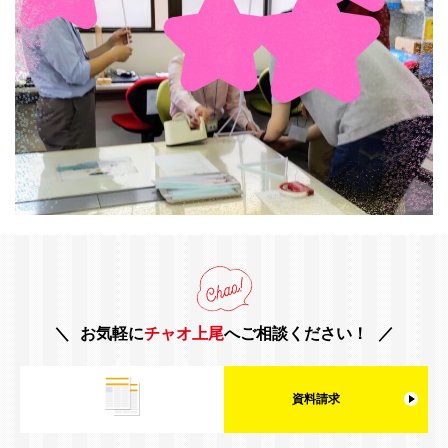
お気軽に
チャオ上尾
へご相談ください！
資料請求