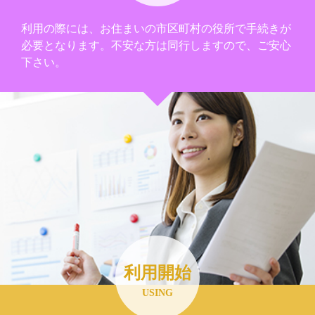
利用の際には、お住まいの市区町村の役所で手続きが
必要となります。不安な方は同行しますので、ご安心
下さい。
利用開始
USING