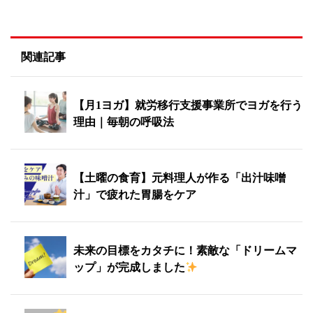
関連記事
【月1ヨガ】就労移行支援事業所でヨガを行う
理由｜毎朝の呼吸法
【土曜の食育】元料理人が作る「出汁味噌
汁」で疲れた胃腸をケア
未来の目標をカタチに！素敵な「ドリームマ
ップ」が完成しました