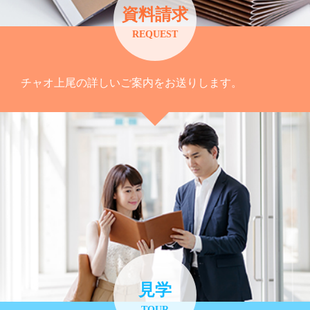
資料請求
REQUEST
チャオ上尾の詳しいご案内をお送りします。
見学
TOUR