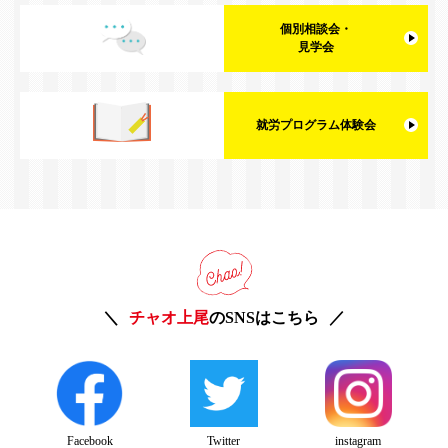
個別相談会・
見学会
就労プログラム体験会
チャオ上尾
のSNSはこちら
Twitter
instagram
Facebook