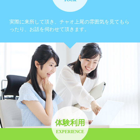
実際に来所して頂き、チャオ上尾の雰囲気を見てもら
ったり、お話を伺わせて頂きます。
体験利用
EXPERIENCE