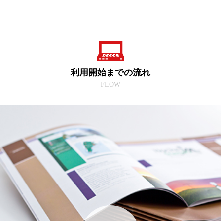
利用開始までの流れ
――― FLOW ―――