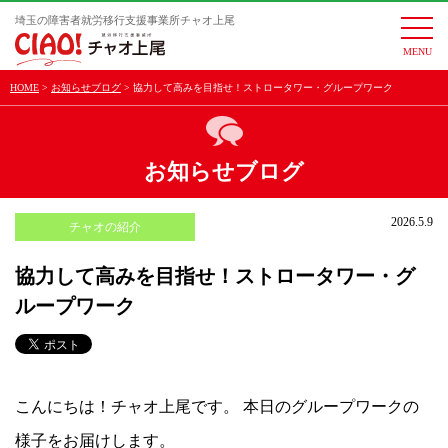
埼玉の障害者就労移行支援事業所チャオ上尾
togg
navi
HOME
お知らせブログ
協力して高みを目指せ！ストロータワー・グループワーク
お知らせブログ
2026.5.9
チャオの紹介
協力して高みを目指せ！ストロータワー・グ
ループワーク
こんにちは！チャオ上尾です。 本日のグループワークの
様子をお届けします。