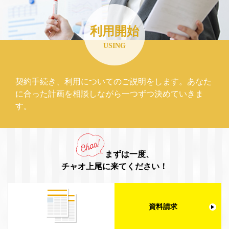
利用開始
USING
契約手続き、利用についてのご説明をします。あなた
に合った計画を相談しながら一つずつ決めていきま
す。
まずは一度、
チャオ上尾に来てください！
資料請求