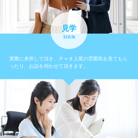
見学
TOUR
実際に来所して頂き、チャオ上尾の雰囲気を見てもら
ったり、お話を伺わせて頂きます。