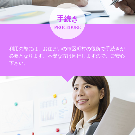
手続き
PROCEDURE
利用の際には、お住まいの市区町村の役所で手続きが
必要となります。不安な方は同行しますので、ご安心
下さい。