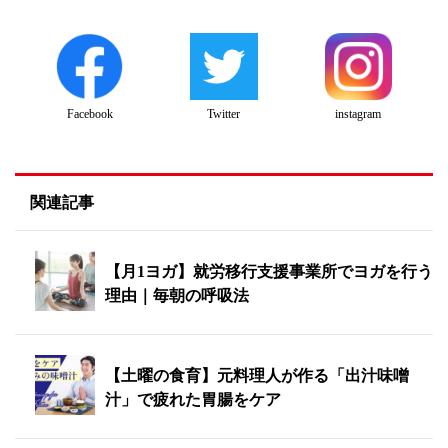
Twitter
instagram
Facebook
関連記事
【月1ヨガ】就労移行支援事業所でヨガを行う
理由｜毎朝の呼吸法
【土曜の食育】元料理人が作る「出汁味噌
汁」で疲れた胃腸をケア