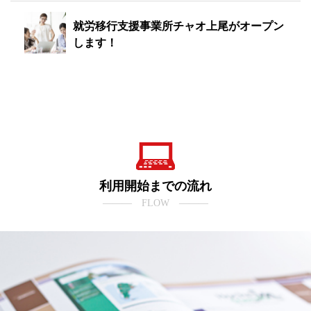
就労移行支援事業所チャオ上尾がオープン
します！
利用開始までの流れ
――― FLOW ―――