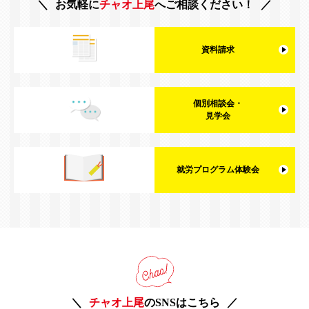
お気軽に
チャオ上尾
へご相談ください！
資料請求
個別相談会・
見学会
就労プログラム体験会
チャオ上尾
のSNSはこちら