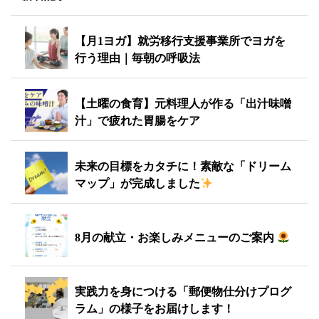
【月1ヨガ】就労移行支援事業所でヨガを
行う理由｜毎朝の呼吸法
【土曜の食育】元料理人が作る「出汁味噌
汁」で疲れた胃腸をケア
未来の目標をカタチに！素敵な「ドリーム
マップ」が完成しました
8月の献立・お楽しみメニューのご案内
実践力を身につける「郵便物仕分けプログ
ラム」の様子をお届けします！