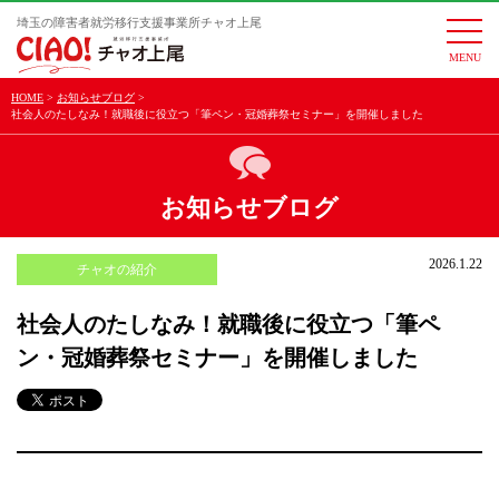
埼玉の障害者就労移行支援事業所チャオ上尾
togg
navi
HOME
お知らせブログ
社会人のたしなみ！就職後に役立つ「筆ペン・冠婚葬祭セミナー」を開催しました
お知らせブログ
2026.1.22
チャオの紹介
社会人のたしなみ！就職後に役立つ「筆ペ
ン・冠婚葬祭セミナー」を開催しました