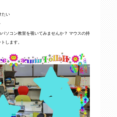
けたい
い
パソコン教室を覗いてみませんか？ マウスの持
ートします。