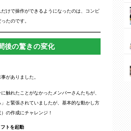
れだけで操作ができるようになったのは、コンピ
だったのです。
間後の驚きの変化
来事がありました。
ンに触れたことがなかったメンバーさんたちが、
る」と緊張されていましたが、基本的な動かし方
状）の作成にチャレンジ！
ソフトを起動