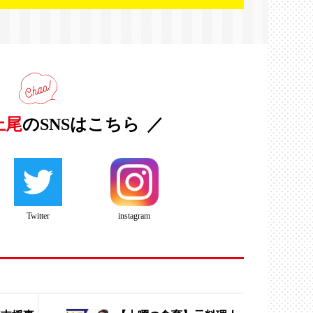
上尾
のSNSはこちら
Twitter
instagram