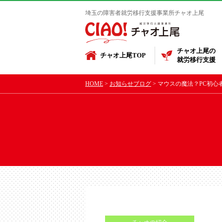
埼玉の障害者就労移行支援事業所チャオ上尾
チャオ上尾の
チャオ上尾TOP
就労移行支援
HOME
お知らせブログ
マウスの魔法？PC初心