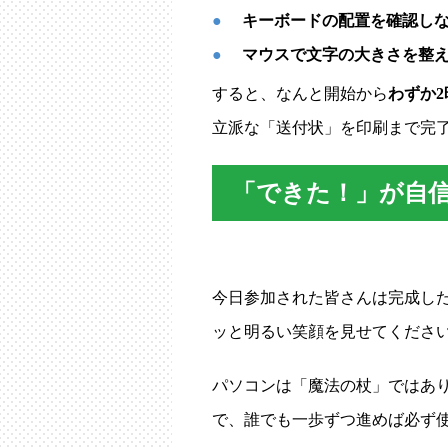
キーボードの配置を確認し
マウスで文字の大きさを整
すると、なんと開始から
わずか2
立派な「送付状」を印刷まで完
「できた！」が自
今日参加された皆さんは完成し
ッと明るい笑顔を見せてくださ
パソコンは「魔法の杖」ではあ
で、誰でも一歩ずつ進めば必ず