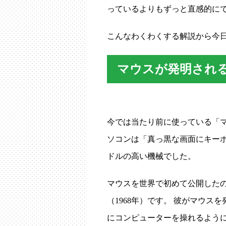
っているよりもずっと直感的に
こんなわくわくする解説から今日
マウスが発明され
今では当たり前に使っている「マ
ソコンは「真っ黒な画面にキー
ドルの高い機械でした。
マウスを世界で初めて公開した
（1968年）です。 彼がマウ
にコンピューターを操れるよう