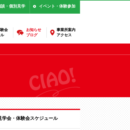
相談・個別見学
イベント・体験参加
体験会
お知らせ
事業所案内
ール
ブログ
アクセス
見学会・体験会スケジュール