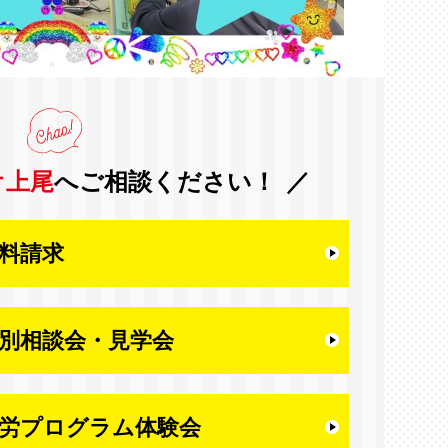
オ上尾
へご相談ください！
料請求
別相談会・
見学会
労プログラム体験会