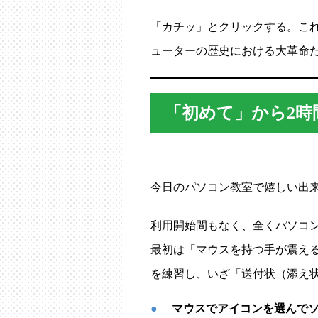
「カチッ」とクリックする。こ
ューターの歴史における大革命
「初めて」から2時
今日のパソコン教室で嬉しい出
利用開始間もなく、全くパソコ
最初は「マウスを持つ手が震え
を練習し、いざ「送付状（添え
マウスでアイコンを選んで