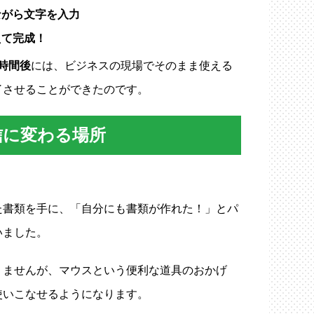
ながら文字を入力
えて完成！
時間後
には、ビジネスの現場でそのまま使える
了させることができたのです。
信に変わる場所
た書類を手に、「自分にも書類が作れた！」とパ
いました。
りませんが、マウスという便利な道具のおかげ
使いこなせるようになります。