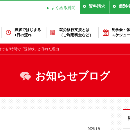
資料請求
個別
よくある質問
挨拶ではじまる
就労移行支援とは
見学会・
1日の流れ
（ご利用料金など）
スケジュ
者でも2時間で「送付状」が作れた理由
お知らせブログ
2026.1.9