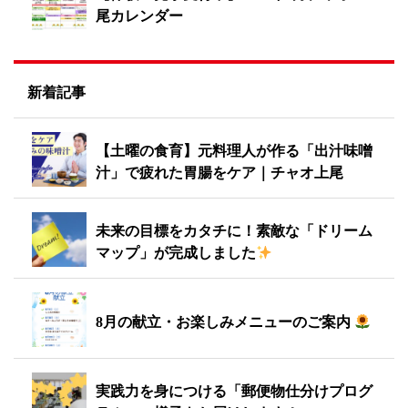
尾カレンダー
新着記事
【土曜の食育】元料理人が作る「出汁味噌
汁」で疲れた胃腸をケア｜チャオ上尾
未来の目標をカタチに！素敵な「ドリーム
マップ」が完成しました
8月の献立・お楽しみメニューのご案内
実践力を身につける「郵便物仕分けプログ