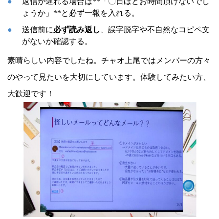
返信が遅れる場合は**「〇日ほどお時間頂けないでし
ょうか」**と必ず一報を入れる。
送信前に
必ず読み返し
、誤字脱字や不自然なコピペ文
がないか確認する。
素晴らしい内容でしたね。チャオ上尾ではメンバーの方々
のやって見たいを大切にしています。体験してみたい方、
大歓迎です！