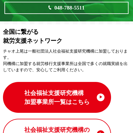
048-788-5511
全国に繋がる
就労支援ネットワーク
チャオ上尾は一般社団法⼈社会福祉⽀援研究機構に加盟しておりま
す。
同機構に加盟する就労移⾏⽀援事業所は全国で多くの就職実績を出
していますので、安⼼してご利⽤ください。
社会福祉支援研究機構
加盟事業所一覧はこちら
社会福祉支援研究機構の