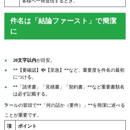
客様へ一斉送信するとき。
件名は「結論ファースト」で簡潔
に
20文字以内
が目安。
**【要確認】
や
【至急】**など、重要度を件名の最初
につける。
**「請求書」「見積書」「契約書」**など重要書類名
は必ず記載する。
メールの冒頭で**「何の話か（要件）」**を簡潔に述べる
ことが重要です。
項
ポイント