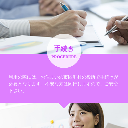
手続き
PROCEDURE
利用の際には、お住まいの市区町村の役所で手続きが
必要となります。不安な方は同行しますので、ご安心
下さい。