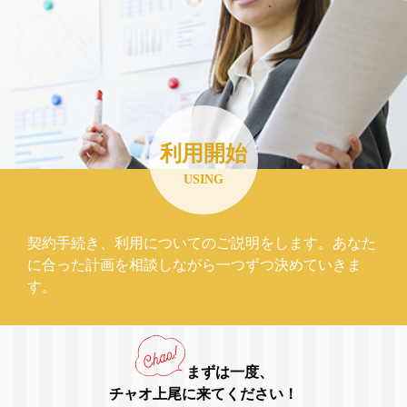
利用開始
USING
契約手続き、利用についてのご説明をします。あなた
に合った計画を相談しながら一つずつ決めていきま
す。
まずは一度、
チャオ上尾に来てください！