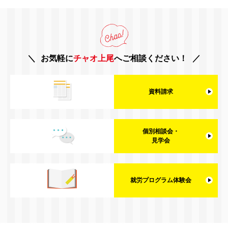
お気軽に
チャオ上尾
へご相談ください！
資料請求
個別相談会・
見学会
就労プログラム体験会