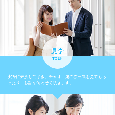
見学
TOUR
実際に来所して頂き、チャオ上尾の雰囲気を見てもら
ったり、お話を伺わせて頂きます。