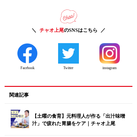
チャオ上尾
のSNSはこちら
Twitter
instagram
Facebook
関連記事
【土曜の食育】元料理人が作る「出汁味噌
汁」で疲れた胃腸をケア｜チャオ上尾