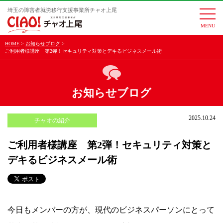
埼玉の障害者就労移行支援事業所チャオ上尾
togg
navi
HOME
お知らせブログ
ご利用者様講座 第2弾！セキュリティ対策とデキるビジネスメール術
お知らせブログ
2025.10.24
チャオの紹介
ご利用者様講座 第2弾！セキュリティ対策と
デキるビジネスメール術
今日もメンバーの方が、現代のビジネスパーソンにとって