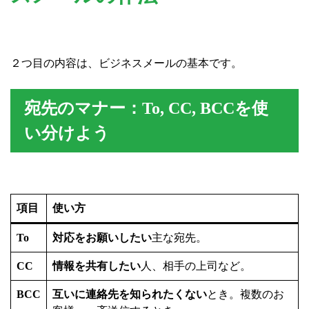
２つ目の内容は、ビジネスメールの基本です。
宛先のマナー：To, CC, BCCを使
い分けよう
項目
使い方
To
対応をお願いしたい
主な宛先。
CC
情報を共有したい
人、相手の上司など。
BCC
互いに連絡先を知られたくない
とき。複数のお