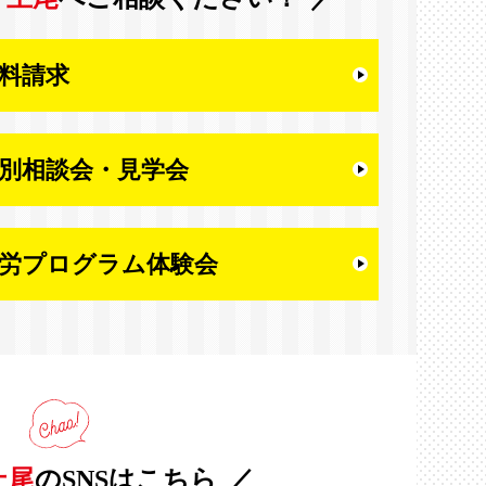
料請求
別相談会・
見学会
労プログラム体験会
上尾
のSNSはこちら