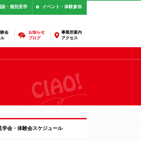
相談・個別見学
イベント・体験参加
体験会
お知らせ
事業所案内
ール
ブログ
アクセス
見学会・体験会スケジュール