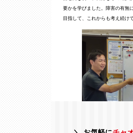
要かを学びました。障害の有無
目指して、これからも考え続け
お気軽に
チャ