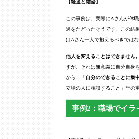
【経過と結論】
この事例は、実際にAさんが休
過をたどったそうです。この結
はAさん一人で抱えるべきでは
他人を変えることはできません
すが、それは無意識に自分自身
から、
「自分のできることに集
立場の人に相談すること」**の
事例2：職場でイラ