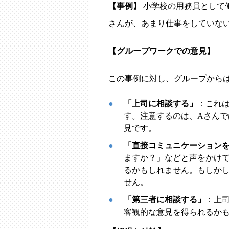
【事例】
小学校の用務員として
さんが、あまり仕事をしていな
【グループワークでの意見】
この事例に対し、グループから
「上司に相談する」
：これ
す。注意するのは、Aさん
見です。
「直接コミュニケーション
ますか？」などと声をかけ
るかもしれません。もしか
せん。
「第三者に相談する」
：上
客観的な意見を得られるか