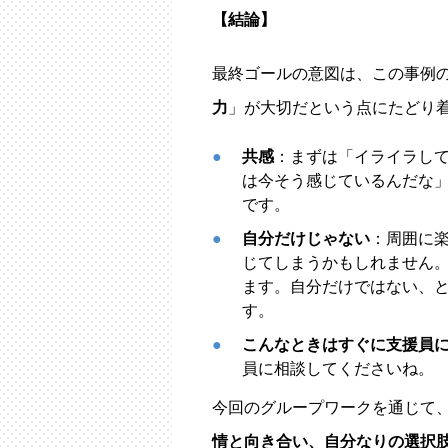
【結論】
最終ゴールの意図は、この事例
力
」が大切だという点にたどり
共感
：まずは「イライラし
は今そう感じているんだな
です。
自分だけじゃない
：周囲に
じてしまうかもしれません
ます。自分だけではない、
す。
こんなときはすぐに支援員に
員に相談してくださいね。
今回のグループワークを通じて
情と向き合い、自分なりの選択