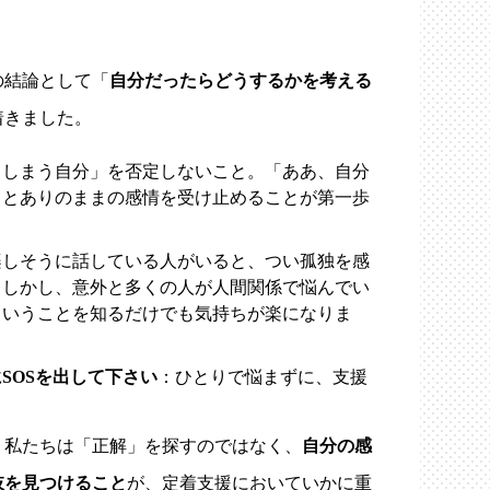
の結論として「
自分だったらどうするかを考える
着きました。
てしまう自分」を否定しないこと。「ああ、自分
」とありのままの感情を受け止めることが第一歩
楽しそうに話している人がいると、つい孤独を感
。しかし、意外と多くの人が人間関係で悩んでい
ということを知るだけでも気持ちが楽になりま
SOSを出して下さい
：ひとりで悩まずに、支援
、私たちは「正解」を探すのではなく、
自分の感
肢を見つけること
が、定着支援においていかに重