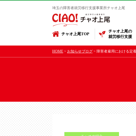
埼玉の障害者就労移行支援事業所チャオ上尾
チャオ上尾の
チャオ上尾TOP
就労移行支援
HOME
お知らせブログ
障害者雇用における定