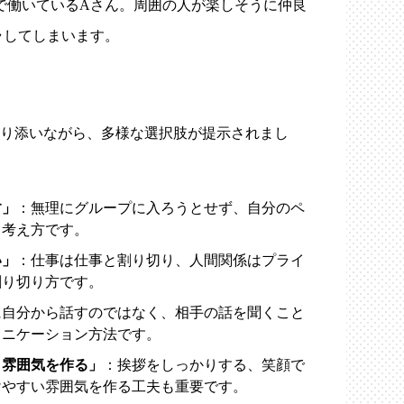
で働いているAさん。周囲の人が楽しそうに仲良
ラしてしまいます。
寄り添いながら、多様な選択肢が提示されまし
す」
：無理にグループに入ろうとせず、自分のペ
う考え方です。
い」
：仕事は仕事と割り切り、人間関係はプライ
割り切り方です。
に自分から話すのではなく、相手の話を聞くこと
ュニケーション方法です。
う雰囲気を作る」
：挨拶をしっかりする、笑顔で
けやすい雰囲気を作る工夫も重要です。