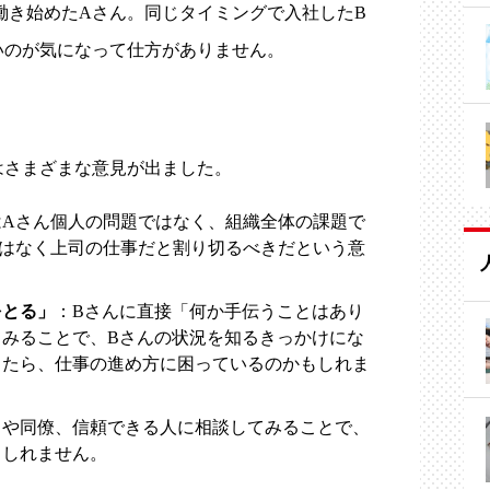
働き始めたAさん。同じタイミングで入社したB
いのが気になって仕方がありません。
はさまざまな意見が出ました。
はAさん個人の問題ではなく、組織全体の課題で
ではなく上司の仕事だと割り切るべきだという意
をとる」
：Bさんに直接「何か手伝うことはあり
てみることで、Bさんの状況を知るきっかけにな
したら、仕事の進め方に困っているのかもしれま
司や同僚、信頼できる人に相談してみることで、
もしれません。