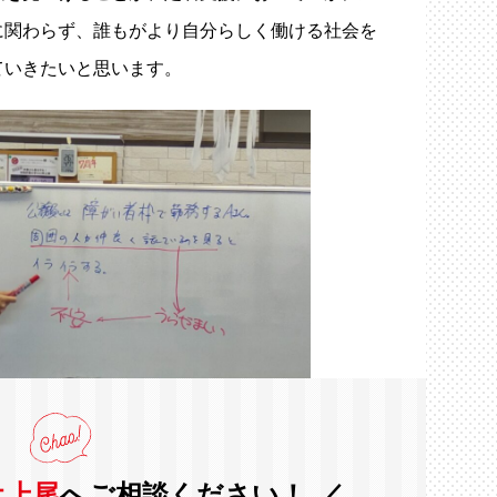
に関わらず、誰もがより自分らしく働ける社会を
ていきたいと思います。
オ上尾
へご相談ください！