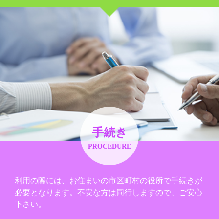
手続き
PROCEDURE
利用の際には、お住まいの市区町村の役所で手続きが
必要となります。不安な方は同行しますので、ご安心
下さい。