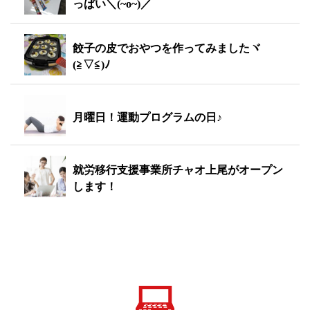
っぱい＼(~o~)／
餃子の皮でおやつを作ってみましたヾ
(≧▽≦)ﾉ
月曜日！運動プログラムの日♪
就労移行支援事業所チャオ上尾がオープン
します！