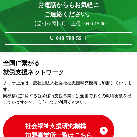
お電話からもお気軽に
ご連絡ください。
【受付時間】月～土曜 10:00-15:00
048-788-5511
全国に繋がる
就労支援ネットワーク
チャオ上尾は一般社団法⼈社会福祉⽀援研究機構に加盟しておりま
す。
同機構に加盟する就労移⾏⽀援事業所は全国で多くの就職実績を出
していますので、安⼼してご利⽤ください。
社会福祉支援研究機構
加盟事業所一覧はこちら