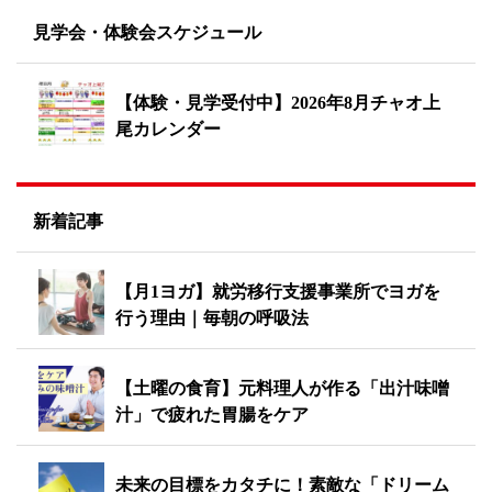
見学会・体験会スケジュール
【体験・見学受付中】2026年8月チャオ上
尾カレンダー
新着記事
【月1ヨガ】就労移行支援事業所でヨガを
行う理由｜毎朝の呼吸法
【土曜の食育】元料理人が作る「出汁味噌
汁」で疲れた胃腸をケア
未来の目標をカタチに！素敵な「ドリーム