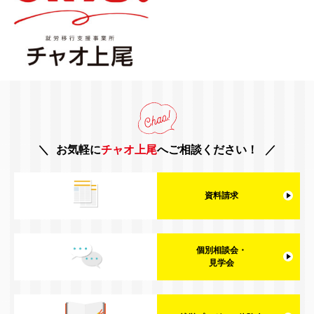
お気軽に
チャオ上尾
へご相談ください！
資料請求
個別相談会・
見学会