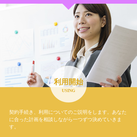
利用開始
USING
契約手続き、利用についてのご説明をします。あなた
に合った計画を相談しながら一つずつ決めていきま
す。