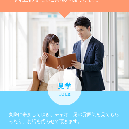
見学
TOUR
実際に来所して頂き、チャオ上尾の雰囲気を見てもら
ったり、お話を伺わせて頂きます。