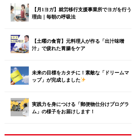
【月1ヨガ】就労移行支援事業所でヨガを行う
理由｜毎朝の呼吸法
【土曜の食育】元料理人が作る「出汁味噌
汁」で疲れた胃腸をケア
未来の目標をカタチに！素敵な「ドリームマ
ップ」が完成しました
実践力を身につける「郵便物仕分けプログラ
ム」の様子をお届けします！