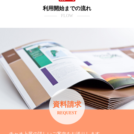
利用開始までの流れ
――― FLOW ―――
資料請求
REQUEST
チャオ上尾の詳しいご案内をお送りします。