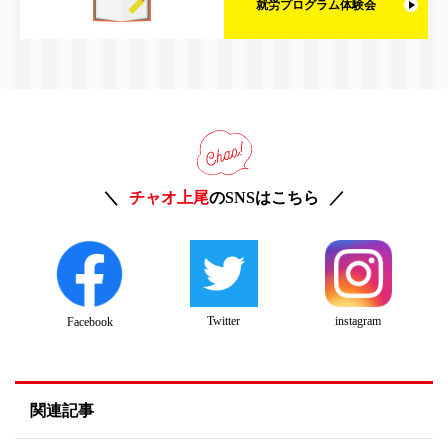
就労プログラム体験会
チャオ上尾
のSNSはこちら
Twitter
instagram
Facebook
関連記事