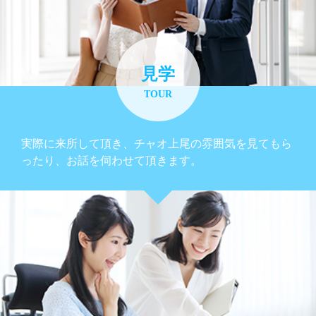
見学
TOUR
実際に来所して頂き、チャオ上尾の雰囲気を見てもら
ったり、お話を伺わせて頂きます。