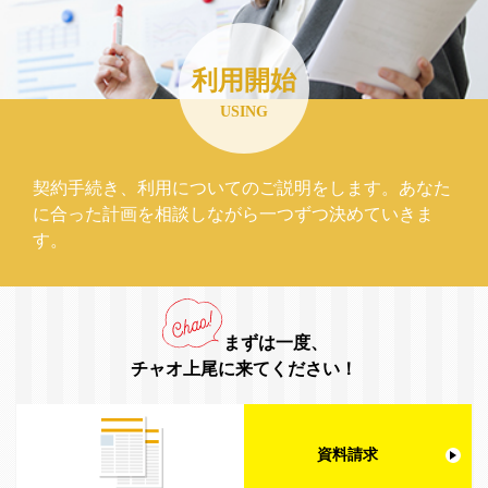
利用開始
USING
契約手続き、利用についてのご説明をします。あなた
に合った計画を相談しながら一つずつ決めていきま
す。
まずは一度、
チャオ上尾に来てください！
資料請求