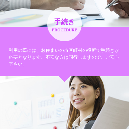
手続き
PROCEDURE
利用の際には、お住まいの市区町村の役所で手続きが
必要となります。不安な方は同行しますので、ご安心
下さい。