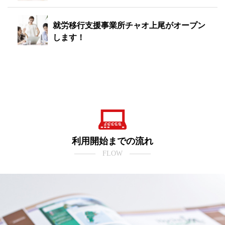
就労移行支援事業所チャオ上尾がオープン
します！
利用開始までの流れ
――― FLOW ―――