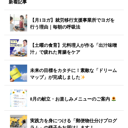
新着記事
【月1ヨガ】就労移行支援事業所でヨガを
行う理由｜毎朝の呼吸法
【土曜の食育】元料理人が作る「出汁味噌
汁」で疲れた胃腸をケア
未来の目標をカタチに！素敵な「ドリーム
マップ」が完成しました
8月の献立・お楽しみメニューのご案内
実践力を身につける「郵便物仕分けプログ
ラム」の様子をお届けします！