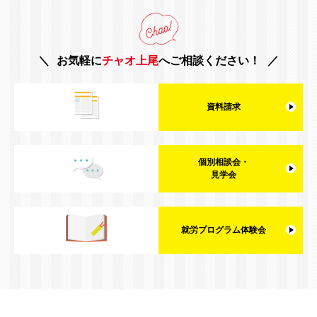
お気軽に
チャオ上尾
へご相談ください！
資料請求
個別相談会・
見学会
就労プログラム体験会