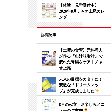
【体験・見学受付中】
2026年8月チャオ上尾カレ
ンダー
新着記事
【土曜の食育】元料理人
が作る「出汁味噌汁」で
疲れた胃腸をケア｜チャ
オ上尾
未来の目標をカタチに！
素敵な「ドリームマッ
プ」が完成しました
8月の献立・お楽しみメニ
ューのご案内