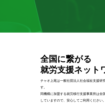
全国に繋がる
就労支援ネット
チャオ上尾は一般社団法⼈社会福祉⽀援研
す。
同機構に加盟する就労移⾏⽀援事業所は全
していますので、安⼼してご利⽤ください