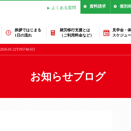
資料請求
個別
よくある質問
挨拶ではじまる
就労移行支援とは
見学会・
1日の流れ
（ご利用料金など）
スケジュ
-01-22T195740.651
お知らせブログ