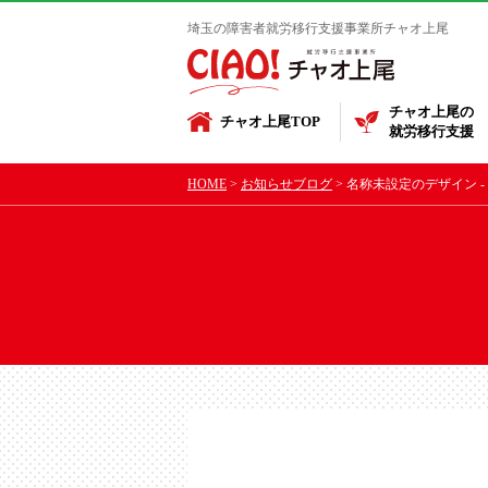
埼玉の障害者就労移行支援事業所チャオ上尾
チャオ上尾の
チャオ上尾TOP
就労移行支援
HOME
お知らせブログ
名称未設定のデザイン - 2026