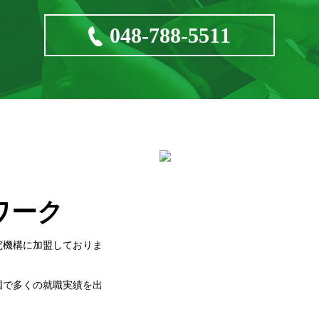
048-788-5511
ワーク
究機構に加盟しておりま
国で多くの就職実績を出
。