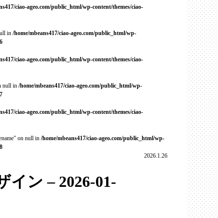
s417/ciao-ageo.com/public_html/wp-content/themes/ciao-
ull in
/home/mbeans417/ciao-ageo.com/public_html/wp-
6
s417/ciao-ageo.com/public_html/wp-content/themes/ciao-
 null in
/home/mbeans417/ciao-ageo.com/public_html/wp-
7
s417/ciao-ageo.com/public_html/wp-content/themes/ciao-
cename" on null in
/home/mbeans417/ciao-ageo.com/public_html/wp-
8
2026.1.26
 – 2026-01-