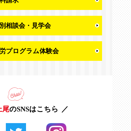
料請求
別相談会・
見学会
労プログラム体験会
上尾
のSNSはこちら