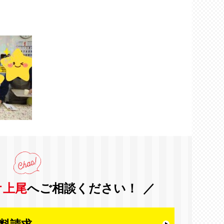
オ上尾
へご相談ください！