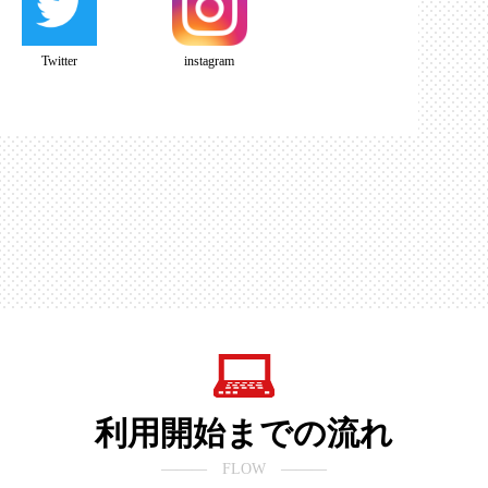
Twitter
instagram
利用開始までの流れ
――― FLOW ―――