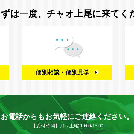
まずは一度、
チャオ上尾に来てく
個別相談・
個別見学
お電話からもお気軽に
ご連絡ください。
【受付時間】月～土曜 10:00-15:00