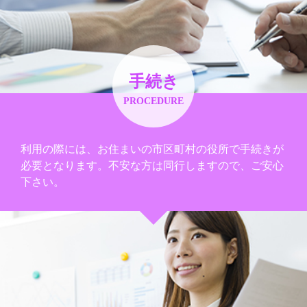
手続き
PROCEDURE
利用の際には、お住まいの市区町村の役所で手続きが
必要となります。不安な方は同行しますので、ご安心
下さい。