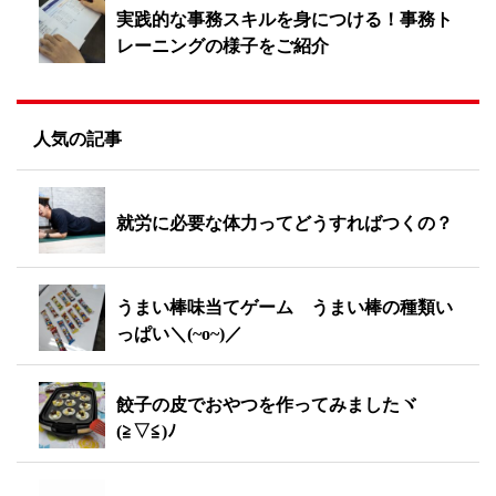
実践的な事務スキルを身につける！事務ト
レーニングの様子をご紹介
人気の記事
就労に必要な体力ってどうすればつくの？
うまい棒味当てゲーム うまい棒の種類い
っぱい＼(~o~)／
餃子の皮でおやつを作ってみましたヾ
(≧▽≦)ﾉ