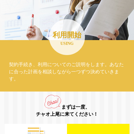
利用開始
USING
契約手続き、利用についてのご説明をします。あなた
に合った計画を相談しながら一つずつ決めていきま
す。
まずは一度、
チャオ上尾に来てください！