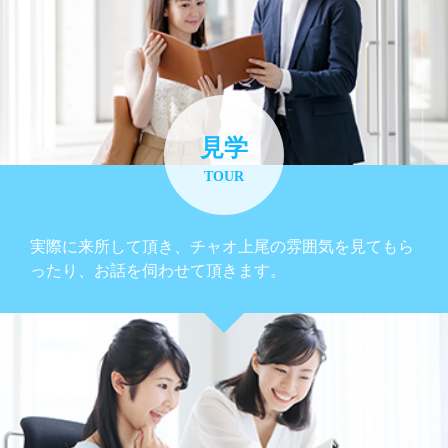
見学
TOUR
実際に来所して頂き、チャオ上尾の雰囲気を見てもら
ったり、お話を伺わせて頂きます。