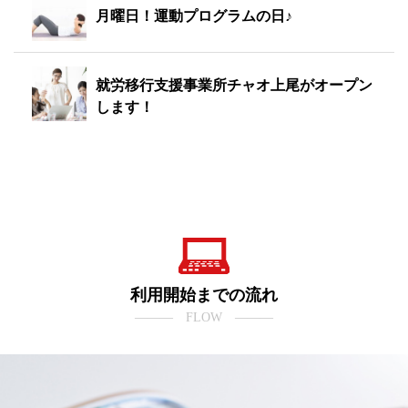
月曜日！運動プログラムの日♪
就労移行支援事業所チャオ上尾がオープン
します！
利用開始までの流れ
――― FLOW ―――