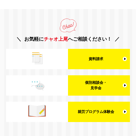
お気軽に
チャオ上尾
へご相談ください！
資料請求
個別相談会・
見学会
就労プログラム体験会