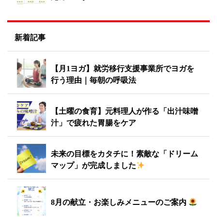
新着記事
【月1ヨガ】就労移行支援事業所でヨガを
行う理由｜毎朝の呼吸法
【土曜の食育】元料理人が作る「出汁味噌
汁」で疲れた胃腸をケア
未来の目標をカタチに！素敵な「ドリーム
マップ」が完成しました
8月の献立・お楽しみメニューのご案内