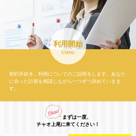
利用開始
USING
契約手続き、利用についてのご説明をします。あなた
に合った計画を相談しながら一つずつ決めていきま
す。
まずは一度、
チャオ上尾に来てください！