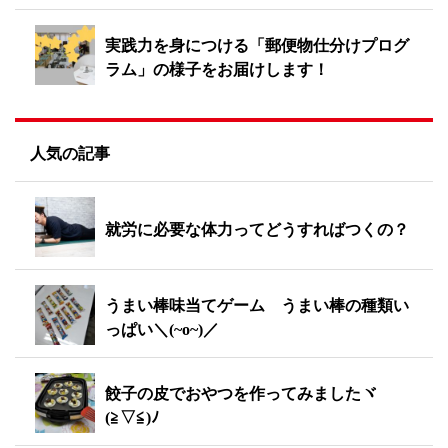
実践力を身につける「郵便物仕分けプログ
ラム」の様子をお届けします！
人気の記事
就労に必要な体力ってどうすればつくの？
うまい棒味当てゲーム うまい棒の種類い
っぱい＼(~o~)／
餃子の皮でおやつを作ってみましたヾ
(≧▽≦)ﾉ