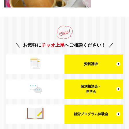
お気軽に
チャオ上尾
へご相談ください！
資料請求
個別相談会・
見学会
就労プログラム体験会