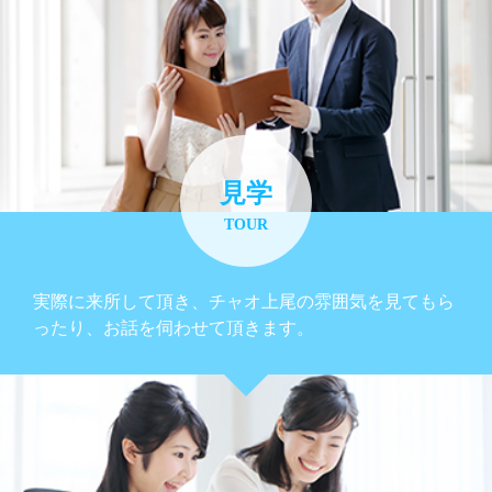
見学
TOUR
実際に来所して頂き、チャオ上尾の雰囲気を見てもら
ったり、お話を伺わせて頂きます。