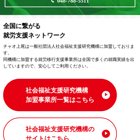
048-788-5511
全国に繋がる
就労支援ネットワーク
チャオ上尾は一般社団法⼈社会福祉⽀援研究機構に加盟しておりま
す。
同機構に加盟する就労移⾏⽀援事業所は全国で多くの就職実績を出
していますので、安⼼してご利⽤ください。
社会福祉支援研究機構
加盟事業所一覧はこちら
社会福祉支援研究機構の
サイトはこちら