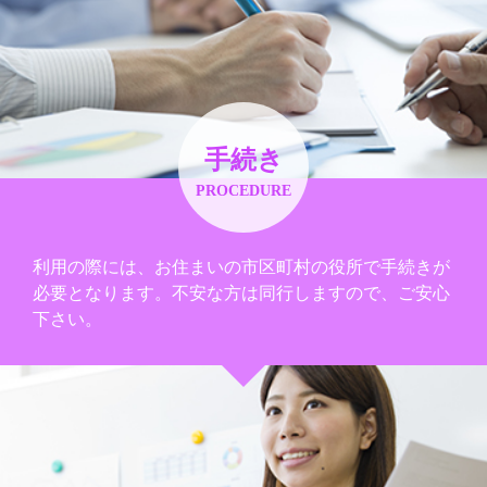
手続き
PROCEDURE
利用の際には、お住まいの市区町村の役所で手続きが
必要となります。不安な方は同行しますので、ご安心
下さい。