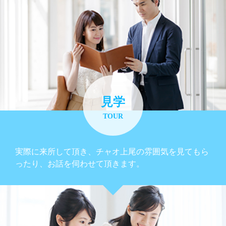
見学
TOUR
実際に来所して頂き、チャオ上尾の雰囲気を見てもら
ったり、お話を伺わせて頂きます。