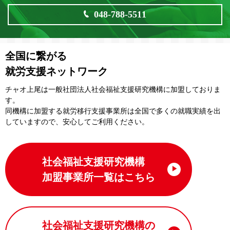
048-788-5511
全国に繋がる
就労支援ネットワーク
チャオ上尾は一般社団法⼈社会福祉⽀援研究機構に加盟しておりま
す。
同機構に加盟する就労移⾏⽀援事業所は全国で多くの就職実績を出
していますので、安⼼してご利⽤ください。
社会福祉支援研究機構
加盟事業所一覧はこちら
社会福祉支援研究機構の