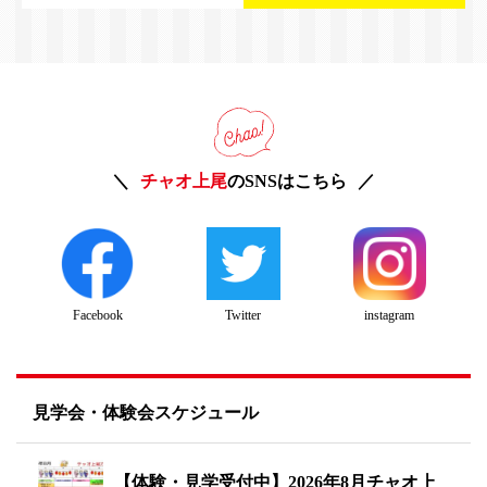
チャオ上尾
のSNSはこちら
Twitter
instagram
Facebook
見学会・体験会スケジュール
【体験・見学受付中】2026年8月チャオ上