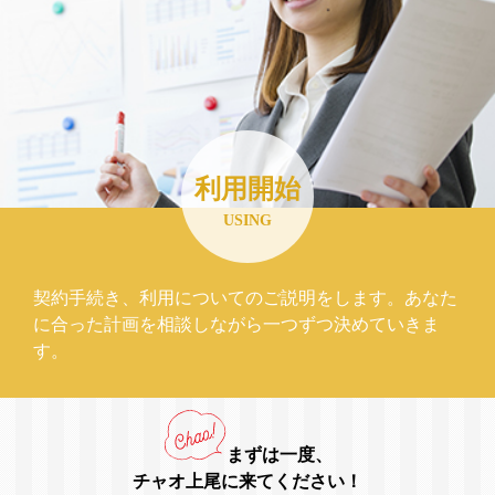
利用開始
USING
契約手続き、利用についてのご説明をします。あなた
に合った計画を相談しながら一つずつ決めていきま
す。
まずは一度、
チャオ上尾に来てください！