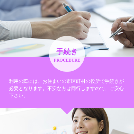
手続き
PROCEDURE
利用の際には、お住まいの市区町村の役所で手続きが
必要となります。不安な方は同行しますので、ご安心
下さい。