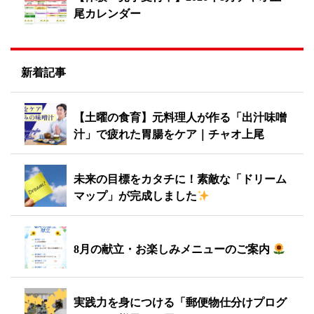
尾カレンダー
新着記事
【土曜の食育】元料理人が作る「出汁味噌
汁」で疲れた胃腸をケア｜チャオ上尾
未来の目標をカタチに！素敵な「ドリーム
マップ」が完成しました
8月の献立・お楽しみメニューのご案内
実践力を身につける「郵便物仕分けプログ