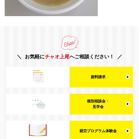
お気軽に
チャオ上尾
へご相談ください！
資料請求
個別相談会・
見学会
就労プログラム体験会