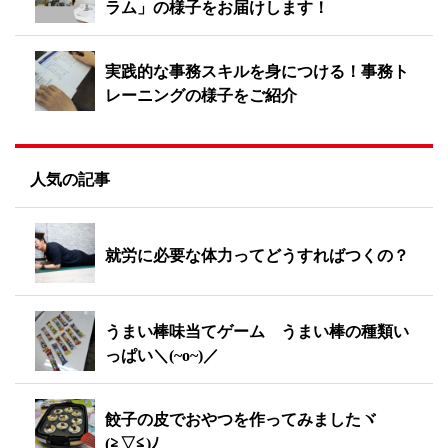
ラム」の様子をお届けします！
実践的な事務スキルを身につける！事務ト
レーニングの様子をご紹介
人気の記事
就労に必要な体力ってどうすればつくの？
うまい棒味当てゲーム うまい棒の種類い
っぱい＼(~o~)／
餃子の皮でおやつを作ってみましたヾ
(≧▽≦)ﾉ