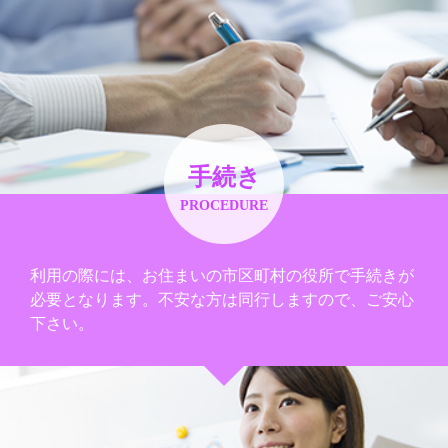
手続き
PROCEDURE
利用の際には、お住まいの市区町村の役所で手続きが
必要となります。不安な方は同行しますので、ご安心
下さい。