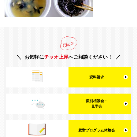
お気軽に
チャオ上尾
へご相談ください！
資料請求
個別相談会・
見学会
就労プログラム体験会