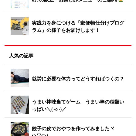
実践力を身につける「郵便物仕分けプログ
ラム」の様子をお届けします！
人気の記事
就労に必要な体力ってどうすればつくの？
うまい棒味当てゲーム うまい棒の種類い
っぱい＼(~o~)／
餃子の皮でおやつを作ってみましたヾ
(≧▽≦)ﾉ