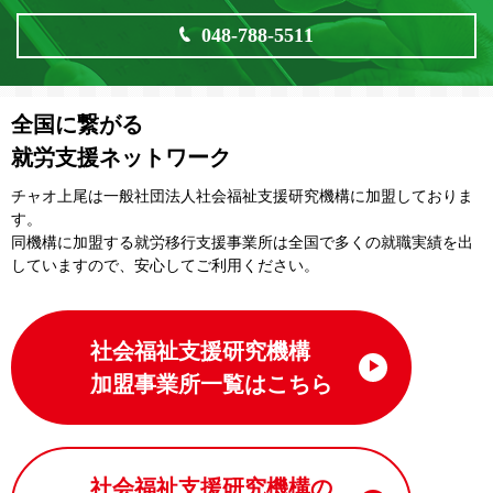
048-788-5511
全国に繋がる
就労支援ネットワーク
チャオ上尾は一般社団法⼈社会福祉⽀援研究機構に加盟しておりま
す。
同機構に加盟する就労移⾏⽀援事業所は全国で多くの就職実績を出
していますので、安⼼してご利⽤ください。
社会福祉支援研究機構
加盟事業所一覧はこちら
社会福祉支援研究機構の