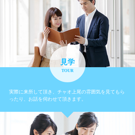
見学
TOUR
実際に来所して頂き、チャオ上尾の雰囲気を見てもら
ったり、お話を伺わせて頂きます。