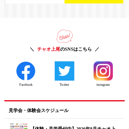
チャオ上尾
のSNSはこちら
Twitter
instagram
Facebook
見学会・体験会スケジュール
【体験・見学受付中】2026年8月チャオ上