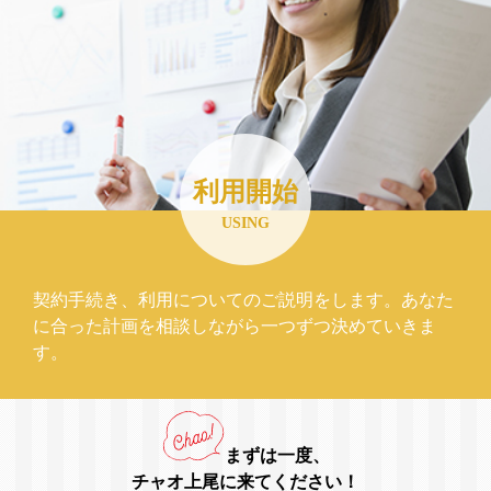
利用開始
USING
契約手続き、利用についてのご説明をします。あなた
に合った計画を相談しながら一つずつ決めていきま
す。
まずは一度、
チャオ上尾に来てください！