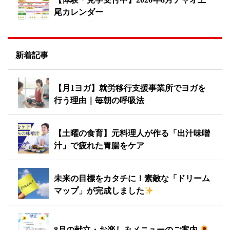
尾カレンダー
新着記事
【月1ヨガ】就労移行支援事業所でヨガを
行う理由｜毎朝の呼吸法
【土曜の食育】元料理人が作る「出汁味噌
汁」で疲れた胃腸をケア
未来の目標をカタチに！素敵な「ドリーム
マップ」が完成しました
8月の献立・お楽しみメニューのご案内