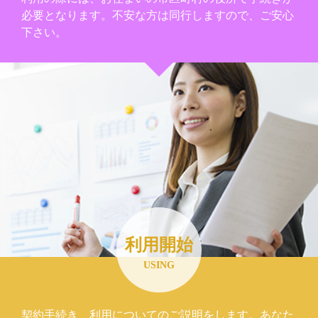
必要となります。不安な方は同行しますので、ご安心
下さい。
利用開始
USING
契約手続き、利用についてのご説明をします。あなた