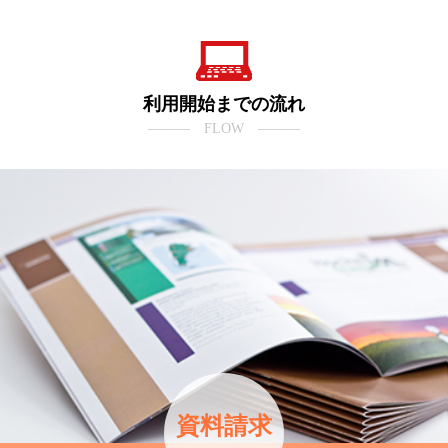
利用開始までの流れ
――― FLOW ―――
資料請求