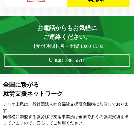
お電話からもお気軽に
ご連絡ください。
【受付時間】月～土曜 10:00-15:00
048-788-5511
全国に繋がる
就労支援ネットワーク
チャオ上尾は一般社団法⼈社会福祉⽀援研究機構に加盟しておりま
す。
同機構に加盟する就労移⾏⽀援事業所は全国で多くの就職実績を出
していますので、安⼼してご利⽤ください。