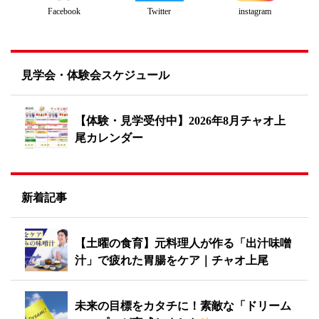
Twitter
instagram
Facebook
見学会・体験会スケジュール
【体験・見学受付中】2026年8月チャオ上
尾カレンダー
新着記事
【土曜の食育】元料理人が作る「出汁味噌
汁」で疲れた胃腸をケア｜チャオ上尾
未来の目標をカタチに！素敵な「ドリーム