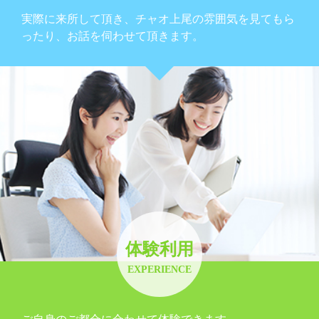
実際に来所して頂き、チャオ上尾の雰囲気を見てもら
ったり、お話を伺わせて頂きます。
体験利用
EXPERIENCE