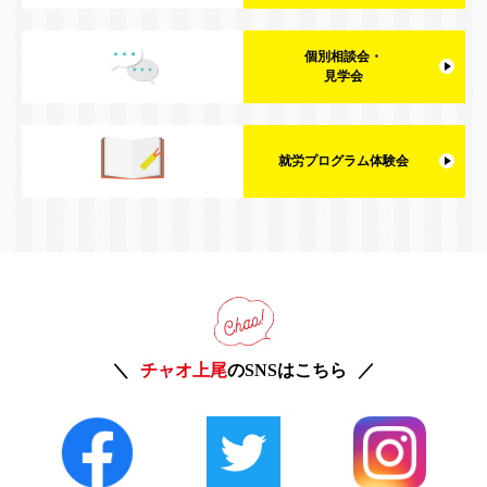
個別相談会・
見学会
就労プログラム体験会
チャオ上尾
のSNSはこちら