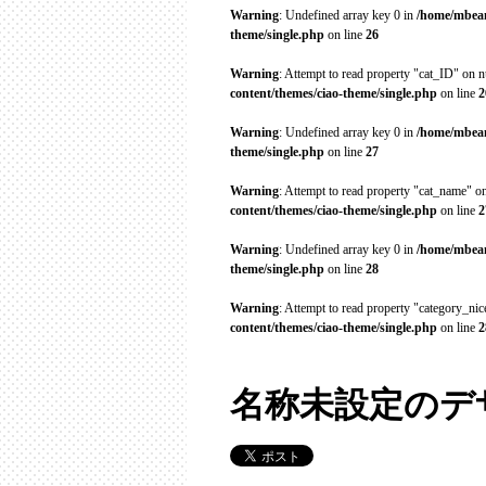
Warning
: Undefined array key 0 in
/home/mbean
theme/single.php
on line
26
Warning
: Attempt to read property "cat_ID" on n
content/themes/ciao-theme/single.php
on line
2
Warning
: Undefined array key 0 in
/home/mbean
theme/single.php
on line
27
Warning
: Attempt to read property "cat_name" on
content/themes/ciao-theme/single.php
on line
2
Warning
: Undefined array key 0 in
/home/mbean
theme/single.php
on line
28
Warning
: Attempt to read property "category_ni
content/themes/ciao-theme/single.php
on line
2
名称未設定のデザ