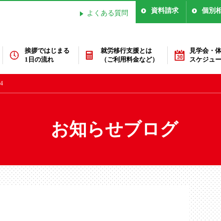
資料請求
個別
よくある質問
挨拶ではじまる
就労移行支援とは
見学会・
1日の流れ
（ご利用料金など）
スケジュ
4
お知らせブログ