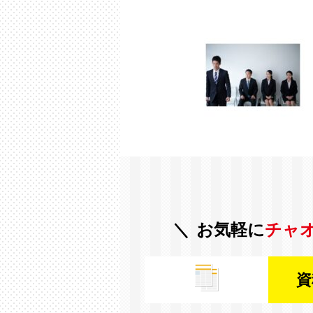
お気軽に
チャ
資