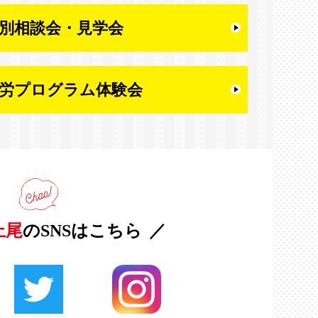
別相談会・
見学会
労プログラム体験会
上尾
のSNSはこちら