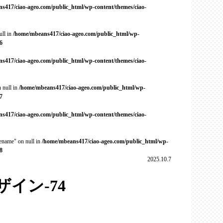
s417/ciao-ageo.com/public_html/wp-content/themes/ciao-
ull in
/home/mbeans417/ciao-ageo.com/public_html/wp-
6
s417/ciao-ageo.com/public_html/wp-content/themes/ciao-
 null in
/home/mbeans417/ciao-ageo.com/public_html/wp-
7
s417/ciao-ageo.com/public_html/wp-content/themes/ciao-
cename" on null in
/home/mbeans417/ciao-ageo.com/public_html/wp-
8
2025.10.7
イン-74