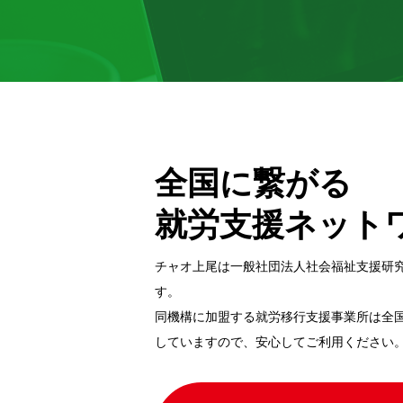
全国に繋がる
就労支援ネット
チャオ上尾は一般社団法⼈社会福祉⽀援研
す。
同機構に加盟する就労移⾏⽀援事業所は全
していますので、安⼼してご利⽤ください