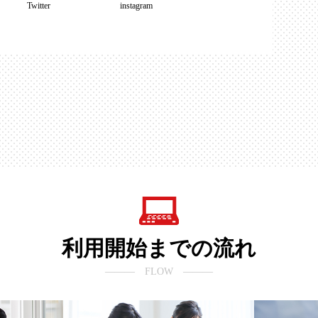
Twitter
instagram
利用開始までの流れ
――― FLOW ―――