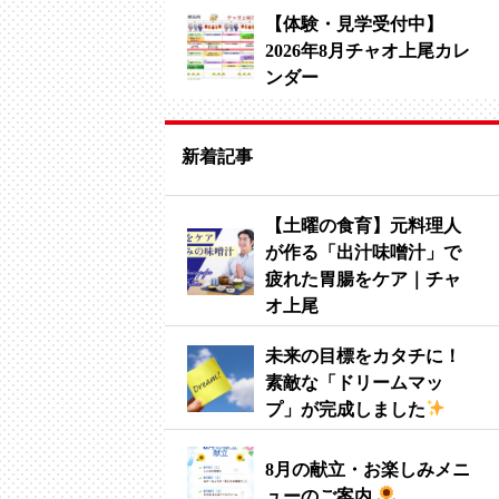
【体験・見学受付中】
2026年8月チャオ上尾カレ
ンダー
新着記事
【土曜の食育】元料理人
が作る「出汁味噌汁」で
疲れた胃腸をケア｜チャ
オ上尾
未来の目標をカタチに！
素敵な「ドリームマッ
プ」が完成しました
8月の献立・お楽しみメニ
ューのご案内