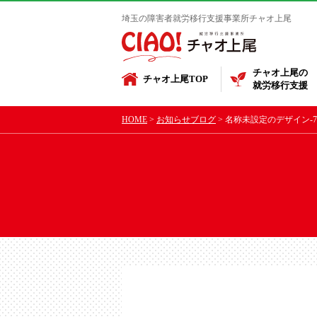
埼玉の障害者就労移行支援事業所チャオ上尾
チャオ上尾の
チャオ上尾TOP
就労移行支援
HOME
お知らせブログ
名称未設定のデザイン-7