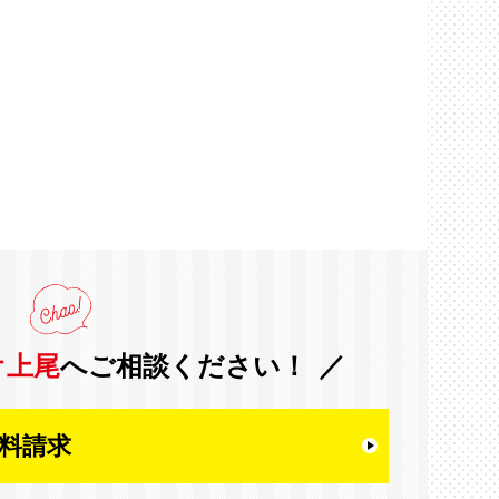
オ上尾
へご相談ください！
料請求