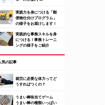
実践力を身につける「郵
便物仕分けプログラム」
の様子をお届けします！
実践的な事務スキルを身
につける！事務トレーニ
ングの様子をご紹介
人気の記事
就労に必要な体力ってど
うすればつくの？
うまい棒味当てゲーム
うまい棒の種類いっぱい