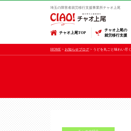
埼玉の障害者就労移行支援事業所チャオ上尾
チャオ上尾の
チャオ上尾TOP
就労移行支援
HOME
お知らせブログ
うどを丸ごと味わい尽