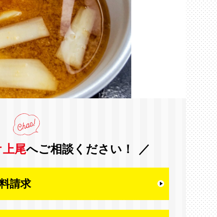
オ上尾
へご相談ください！
料請求