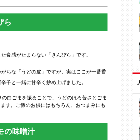
ぴら
した食感がたまらない「きんぴら」です。
いがちな「うどの皮」ですが、実はここが一番香
唐辛子と一緒に甘辛く炒め上げました。
りの白ごまを振ることで、うどのほろ苦さとごま
します。ご飯のお供にはもちろん、おつまみにも
モの味噌汁