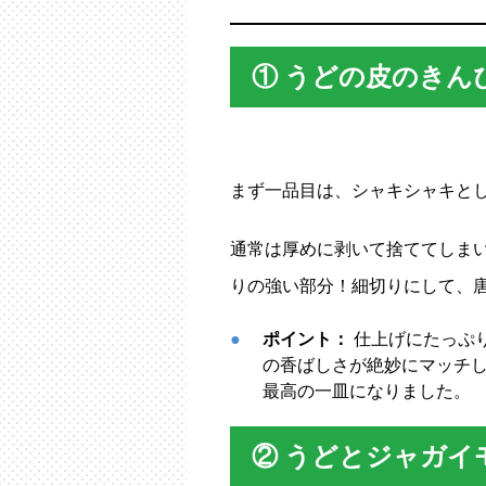
① うどの皮のきん
まず一品目は、シャキシャキと
通常は厚めに剥いて捨ててしま
りの強い部分！細切りにして、
ポイント：
仕上げにたっぷ
の香ばしさが絶妙にマッチ
最高の一皿になりました。
② うどとジャガイ