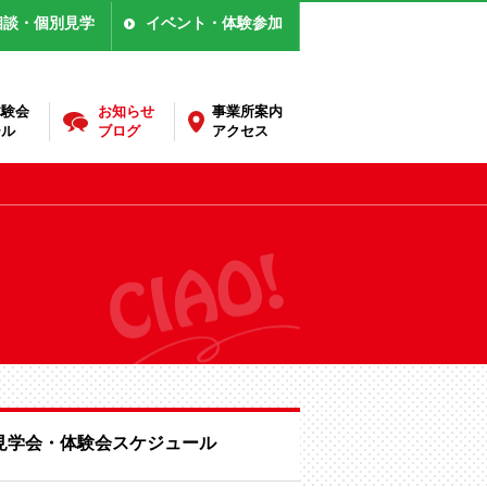
相談・個別見学
イベント・体験参加
体験会
お知らせ
事業所案内
ール
ブログ
アクセス
見学会・体験会スケジュール