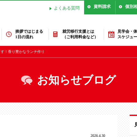
資料請求
個別
よくある質問
挨拶ではじまる
就労移行支援とは
見学会・
1日の流れ
（ご利用料金など）
スケジュ
くす！香り豊かなランチ作り
お知らせブログ
2026.4.30