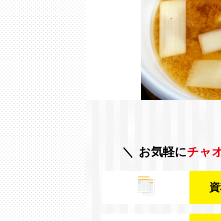
お気軽に
チャ
資