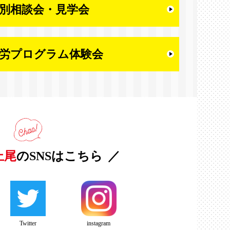
別相談会・
見学会
労プログラム体験会
上尾
のSNSはこちら
Twitter
instagram