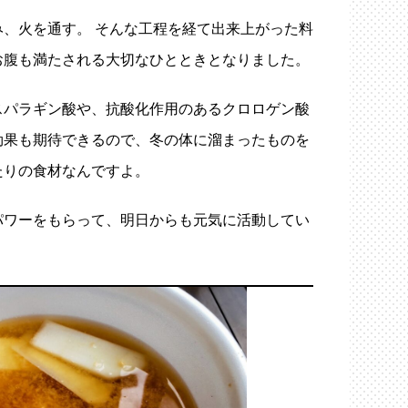
、火を通す。 そんな工程を経て出来上がった料
お腹も満たされる大切なひとときとなりました。
スパラギン酸や、抗酸化作用のあるクロロゲン酸
効果も期待できるので、冬の体に溜まったものを
たりの食材なんですよ。
パワーをもらって、明日からも元気に活動してい