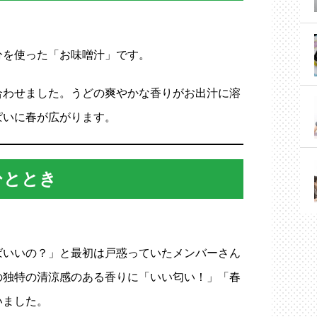
分を使った「お味噌汁」です。
合わせました。うどの爽やかな香りがお出汁に溶
ぱいに春が広がります。
ひととき
ばいいの？」と最初は戸惑っていたメンバーさん
の独特の清涼感のある香りに「いい匂い！」「春
いました。