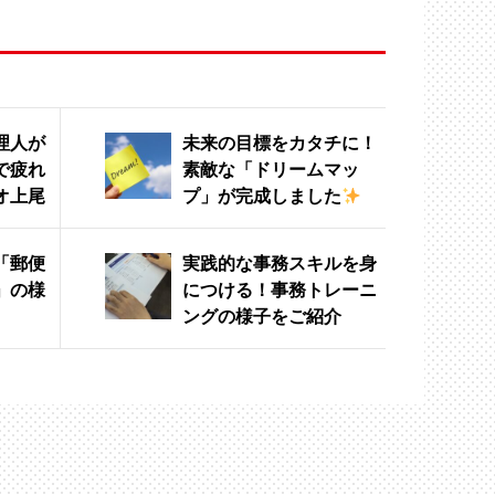
理人が
未来の目標をカタチに！
で疲れ
素敵な「ドリームマッ
オ上尾
プ」が完成しました
「郵便
実践的な事務スキルを身
」の様
につける！事務トレーニ
ングの様子をご紹介