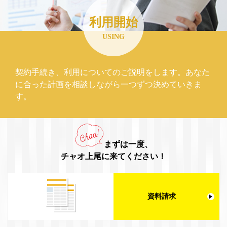
利用開始
USING
契約手続き、利用についてのご説明をします。あなた
に合った計画を相談しながら一つずつ決めていきま
す。
まずは一度、
チャオ上尾に来てください！
資料請求