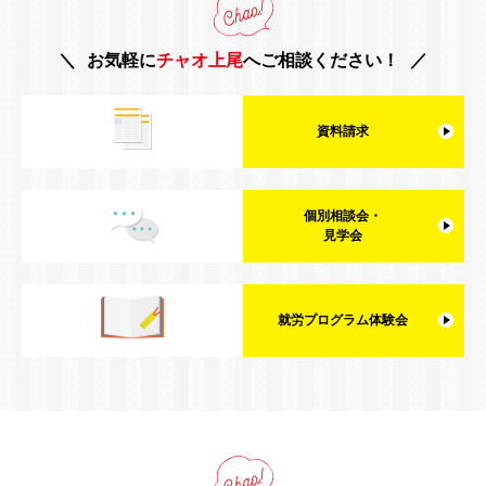
お気軽に
チャオ上尾
へご相談ください！
資料請求
個別相談会・
見学会
就労プログラム体験会