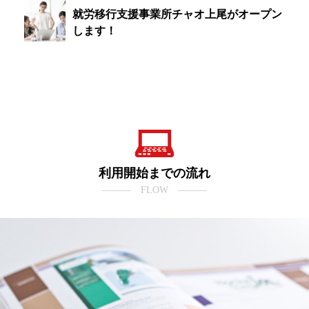
就労移行支援事業所チャオ上尾がオープン
します！
利用開始までの流れ
――― FLOW ―――