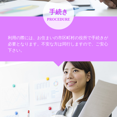
手続き
PROCEDURE
利用の際には、お住まいの市区町村の役所で手続きが
必要となります。不安な方は同行しますので、ご安心
下さい。