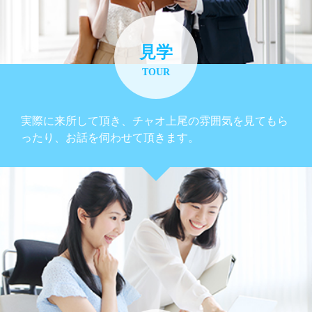
見学
TOUR
実際に来所して頂き、チャオ上尾の雰囲気を見てもら
ったり、お話を伺わせて頂きます。