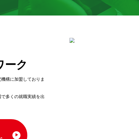
ワーク
究機構に加盟しておりま
国で多くの就職実績を出
。