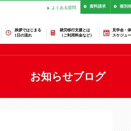
資料請求
個別
よくある質問
挨拶ではじまる
就労移行支援とは
見学会・
1日の流れ
（ご利用料金など）
スケジュ
お知らせブログ