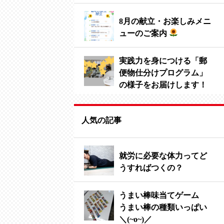
8月の献立・お楽しみメニ
ューのご案内
実践力を身につける「郵
便物仕分けプログラム」
の様子をお届けします！
人気の記事
就労に必要な体力ってど
うすればつくの？
うまい棒味当てゲーム
うまい棒の種類いっぱい
＼(~o~)／