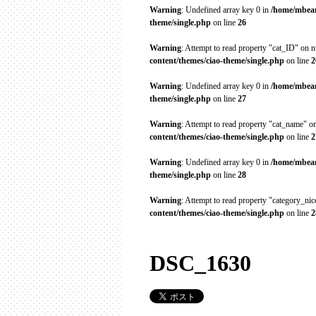
Warning
: Undefined array key 0 in
/home/mbean
theme/single.php
on line
26
Warning
: Attempt to read property "cat_ID" on n
content/themes/ciao-theme/single.php
on line
2
Warning
: Undefined array key 0 in
/home/mbean
theme/single.php
on line
27
Warning
: Attempt to read property "cat_name" on
content/themes/ciao-theme/single.php
on line
2
Warning
: Undefined array key 0 in
/home/mbean
theme/single.php
on line
28
Warning
: Attempt to read property "category_ni
content/themes/ciao-theme/single.php
on line
2
DSC_1630