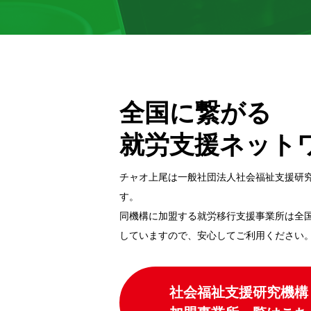
全国に繋がる
就労支援ネット
チャオ上尾は一般社団法⼈社会福祉⽀援研
す。
同機構に加盟する就労移⾏⽀援事業所は全
していますので、安⼼してご利⽤ください
社会福祉支援研究機構