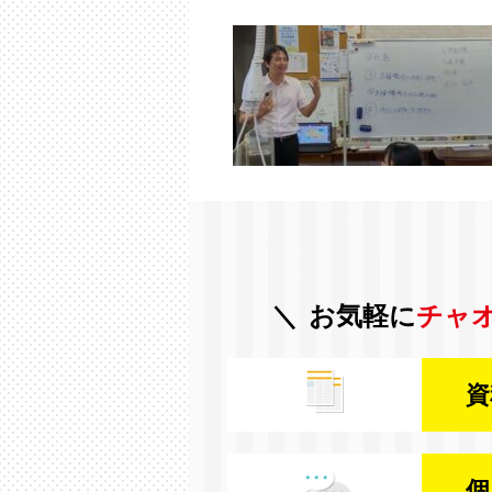
お気軽に
チャ
資
個