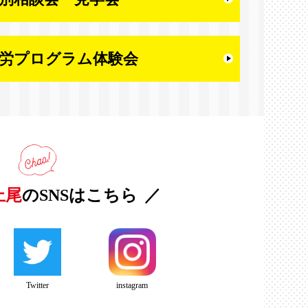
労プログラム体験会
上尾
のSNSはこちら
Twitter
instagram