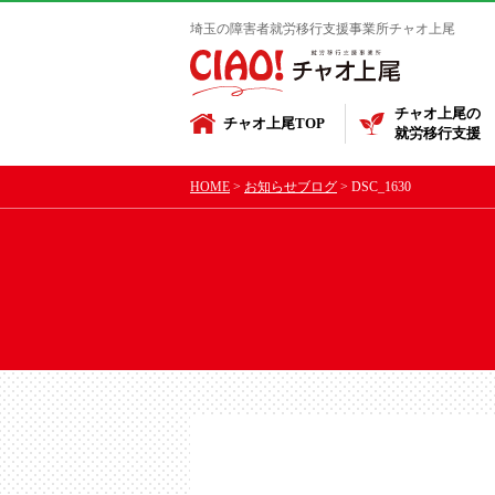
埼玉の障害者就労移行支援事業所チャオ上尾
チャオ上尾の
チャオ上尾TOP
就労移行支援
HOME
お知らせブログ
DSC_1630