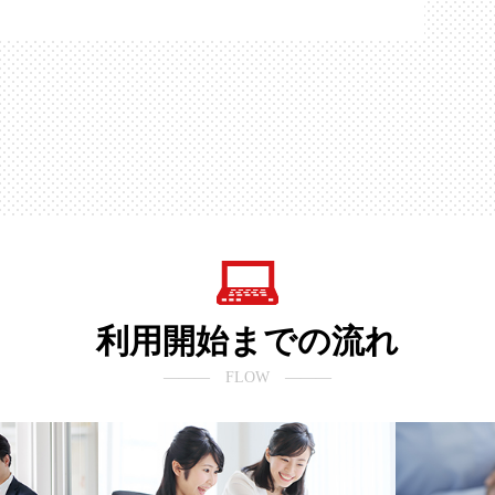
利用開始までの流れ
――― FLOW ―――