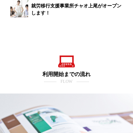
就労移行支援事業所チャオ上尾がオープン
します！
利用開始までの流れ
――― FLOW ―――