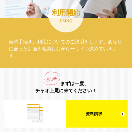
利用開始
USING
契約手続き、利用についてのご説明をします。あなた
に合った計画を相談しながら一つずつ決めていきま
す。
まずは一度、
チャオ上尾に来てください！
資料請求