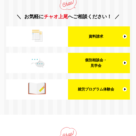
お気軽に
チャオ上尾
へご相談ください！
資料請求
個別相談会・
見学会
就労プログラム体験会