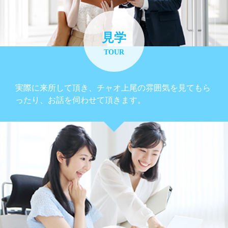
見学
TOUR
実際に来所して頂き、チャオ上尾の雰囲気を見てもら
ったり、お話を伺わせて頂きます。