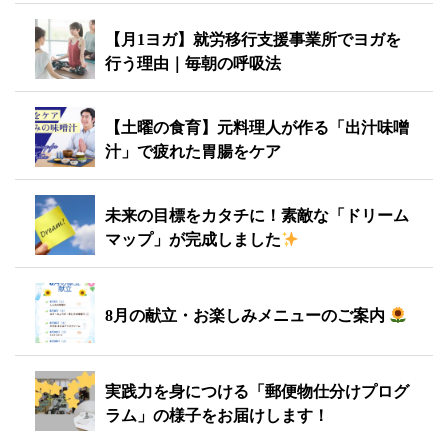
【月1ヨガ】就労移行支援事業所でヨガを
行う理由｜毎朝の呼吸法
【土曜の食育】元料理人が作る「出汁味噌
汁」で疲れた胃腸をケア
未来の目標をカタチに！素敵な「ドリーム
マップ」が完成しました
8月の献立・お楽しみメニューのご案内
実践力を身につける「郵便物仕分けプログ
ラム」の様子をお届けします！