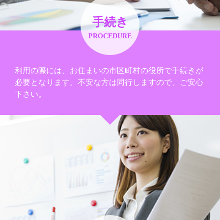
手続き
PROCEDURE
利用の際には、お住まいの市区町村の役所で手続きが
必要となります。不安な方は同行しますので、ご安心
下さい。