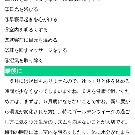
③日光を浴びる
④早寝早起きを心がける
⑤室内を明るくする
⑥就寝前に目元を温める
⑦耳を回すマッサージをする
⑧湿気を取り除く
最後に
６月には祝日もありませんので、ゆっくりと体を休める
時間が少なくなってしまいますね。６月を健康で過ごすた
めには、まずは、５月病にならないことですね。新年度か
ら環境が変化された方は、特にゴールデンウイークの過ご
し方に気をつけ生活のリズムを崩さないことが大切です。
梅雨の時期には、室内を明るくしたり、体に水分がたまら