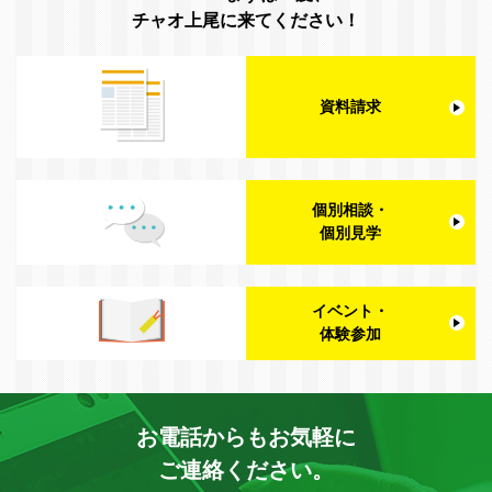
チャオ上尾に来てください！
資料請求
個別相談・
個別見学
イベント・
体験参加
お電話からもお気軽に
ご連絡ください。