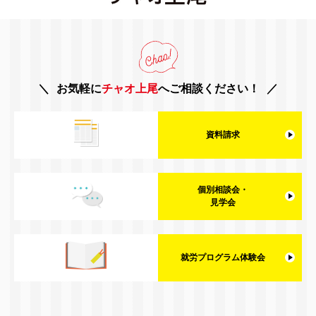
お気軽に
チャオ上尾
へご相談ください！
資料請求
個別相談会・
見学会
就労プログラム体験会