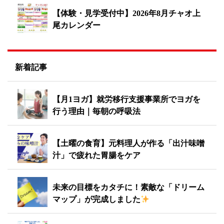
【体験・見学受付中】2026年8月チャオ上
尾カレンダー
新着記事
【月1ヨガ】就労移行支援事業所でヨガを
行う理由｜毎朝の呼吸法
【土曜の食育】元料理人が作る「出汁味噌
汁」で疲れた胃腸をケア
未来の目標をカタチに！素敵な「ドリーム
マップ」が完成しました