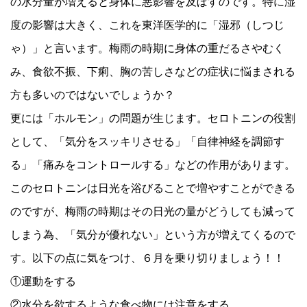
の水分量が増えると身体に悪影響を及ぼすのです。特に湿
度の影響は大きく、これを東洋医学的に「湿邪（しつじ
ゃ）」と言います。梅雨の時期に身体の重だるさやむく
み、食欲不振、下痢、胸の苦しさなどの症状に悩まされる
方も多いのではないでしょうか？
更には「ホルモン」の問題が生じます。セロトニンの役割
として、「気分をスッキリさせる」「自律神経を調節す
る」「痛みをコントロールする」などの作用があります。
このセロトニンは日光を浴びることで増やすことができる
のですが、梅雨の時期はその日光の量がどうしても減って
しまう為、「気分が優れない」という方が増えてくるので
す。以下の点に気をつけ、６月を乗り切りましょう！！
①運動をする
②水分を欲するような食べ物には注意をする