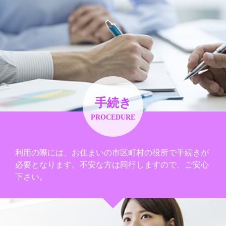
手続き
PROCEDURE
利用の際には、お住まいの市区町村の役所で手続きが
必要となります。不安な方は同行しますので、ご安心
下さい。