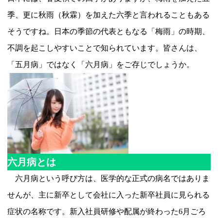
季、更に秋雨（秋霖）を加えた六季と言われることもある
そうですね。日本の季節の代表ともなる「梅雨」の時期、
不調を起こしやすいことで知られています。皆さんは、
「五月病」ではなく「六月病」をご存じでしょうか。
六月病とは
六月病という呼び方は、医学的な正式の病名ではありま
せんが、主に新卒として会社に入った新卒社員に見られる
症状の名称です。新入社員研修や配属が終わった6月ごろ