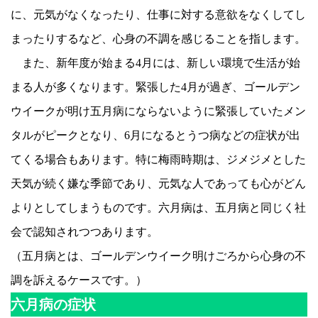
に、元気がなくなったり、仕事に対する意欲をなくしてし
まったりするなど、心身の不調を感じることを指します。
また、新年度が始まる4月には、新しい環境で生活が始
まる人が多くなります。緊張した4月が過ぎ、ゴールデン
ウイークが明け五月病にならないように緊張していたメン
タルがピークとなり、6月になるとうつ病などの症状が出
てくる場合もあります。特に梅雨時期は、ジメジメとした
天気が続く嫌な季節であり、元気な人であっても心がどん
よりとしてしまうものです。六月病は、五月病と同じく社
会で認知されつつあります。
（五月病とは、ゴールデンウイーク明けごろから心身の不
調を訴えるケースです。）
六月病の症状