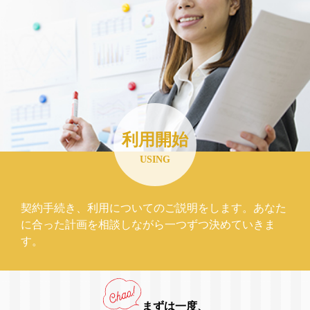
利用開始
USING
契約手続き、利用についてのご説明をします。あなた
に合った計画を相談しながら一つずつ決めていきま
す。
まずは一度、