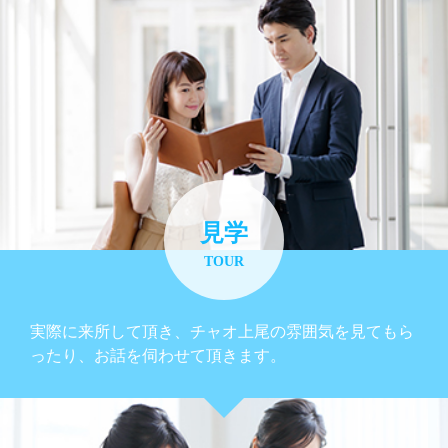
見学
TOUR
実際に来所して頂き、チャオ上尾の雰囲気を見てもら
ったり、お話を伺わせて頂きます。