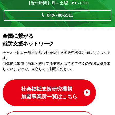
【受付時間】月～土曜 10:00-15:00
048-788-5511
全国に繋がる
就労支援ネットワーク
チャオ上尾は一般社団法⼈社会福祉⽀援研究機構に加盟しておりま
す。
同機構に加盟する就労移⾏⽀援事業所は全国で多くの就職実績を出
していますので、安⼼してご利⽤ください。
社会福祉支援研究機構
加盟事業所一覧はこちら