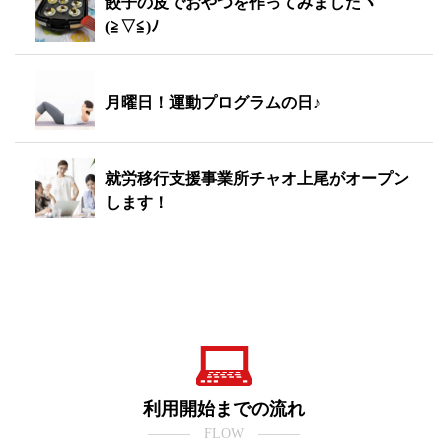
餃子の皮でおやつを作ってみましたヾ
(≧▽≦)ﾉ
月曜日！運動プログラムの日♪
就労移行支援事業所チャオ上尾がオープン
します！
利用開始までの流れ
――― FLOW ―――