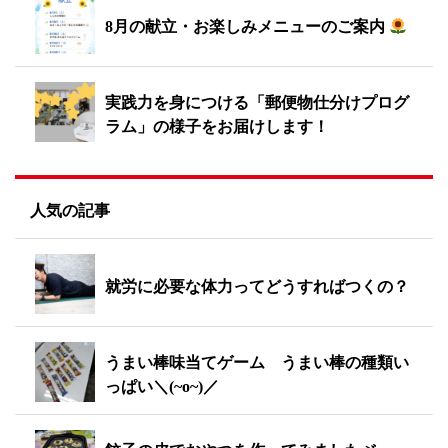
8月の献立・お楽しみメニューのご案内
実践力を身につける「郵便物仕分けプログ
ラム」の様子をお届けします！
人気の記事
就労に必要な体力ってどうすればつくの？
うまい棒味当てゲーム うまい棒の種類い
っぱい＼(~o~)／