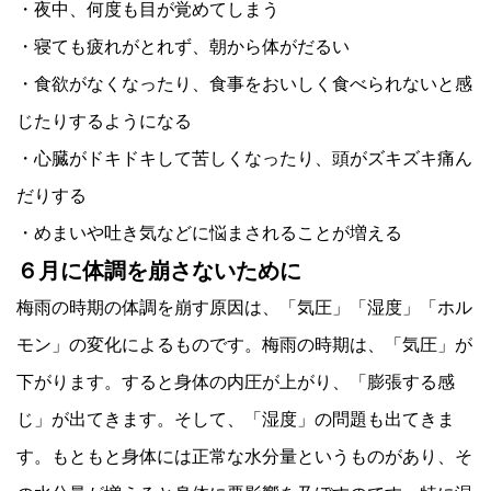
・夜中、何度も目が覚めてしまう
・寝ても疲れがとれず、朝から体がだるい
・食欲がなくなったり、食事をおいしく食べられないと感
じたりするようになる
・心臓がドキドキして苦しくなったり、頭がズキズキ痛ん
だりする
・めまいや吐き気などに悩まされることが増える
６月に体調を崩さないために
梅雨の時期の体調を崩す原因は、「気圧」「湿度」「ホル
モン」の変化によるものです。梅雨の時期は、「気圧」が
下がります。すると身体の内圧が上がり、「膨張する感
じ」が出てきます。そして、「湿度」の問題も出てきま
す。もともと身体には正常な水分量というものがあり、そ