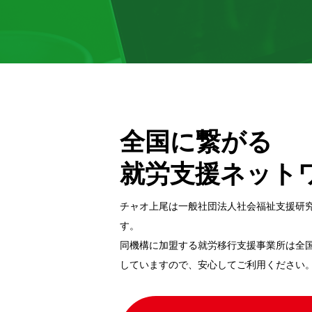
全国に繋がる
就労支援ネット
チャオ上尾は一般社団法⼈社会福祉⽀援研
す。
同機構に加盟する就労移⾏⽀援事業所は全
していますので、安⼼してご利⽤ください