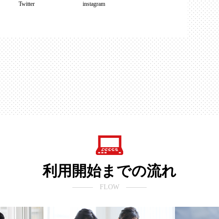
Twitter
instagram
利用開始までの流れ
――― FLOW ―――