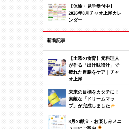
【体験・見学受付中】
2026年8月チャオ上尾カレ
ンダー
新着記事
【土曜の食育】元料理人
が作る「出汁味噌汁」で
疲れた胃腸をケア｜チャ
オ上尾
未来の目標をカタチに！
素敵な「ドリームマッ
プ」が完成しました
8月の献立・お楽しみメニ
ューのご案内