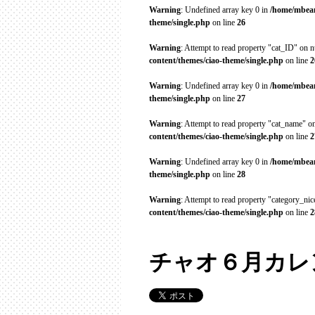
Warning
: Undefined array key 0 in
/home/mbean
theme/single.php
on line
26
Warning
: Attempt to read property "cat_ID" on n
content/themes/ciao-theme/single.php
on line
2
Warning
: Undefined array key 0 in
/home/mbean
theme/single.php
on line
27
Warning
: Attempt to read property "cat_name" on
content/themes/ciao-theme/single.php
on line
2
Warning
: Undefined array key 0 in
/home/mbean
theme/single.php
on line
28
Warning
: Attempt to read property "category_ni
content/themes/ciao-theme/single.php
on line
2
チャオ６月カレ