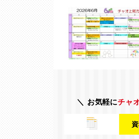
お気軽に
チャ
資