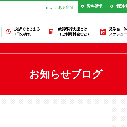
資料請求
個別
よくある質問
挨拶ではじまる
就労移行支援とは
見学会・
1日の流れ
（ご利用料金など）
スケジュ
お知らせブログ