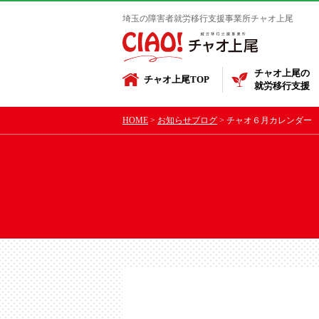
埼玉の障害者就労移行支援事業所チャオ上尾
チャオ上尾の
チャオ上尾TOP
就労移行支援
HOME
お知らせブログ
チャオ６月カレンダー