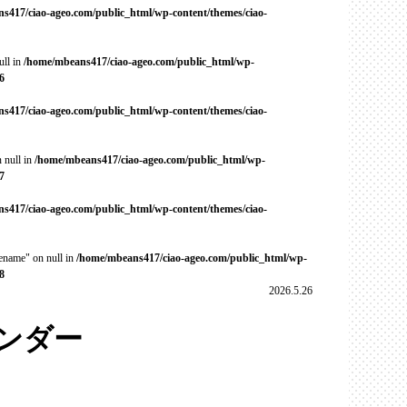
s417/ciao-ageo.com/public_html/wp-content/themes/ciao-
ull in
/home/mbeans417/ciao-ageo.com/public_html/wp-
6
s417/ciao-ageo.com/public_html/wp-content/themes/ciao-
 null in
/home/mbeans417/ciao-ageo.com/public_html/wp-
7
s417/ciao-ageo.com/public_html/wp-content/themes/ciao-
cename" on null in
/home/mbeans417/ciao-ageo.com/public_html/wp-
8
2026.5.26
ンダー