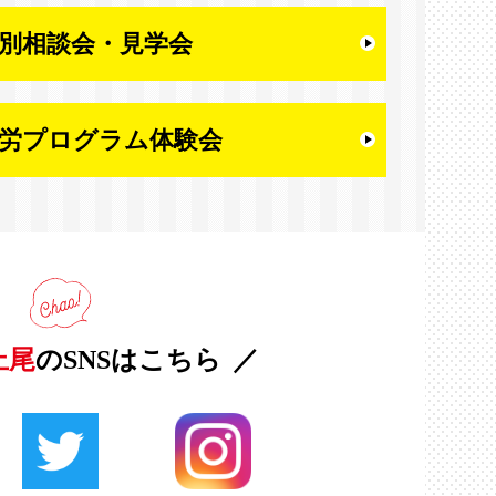
別相談会・
見学会
労プログラム体験会
上尾
のSNSはこちら