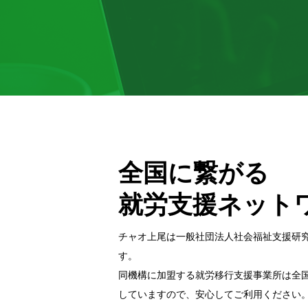
全国に繋がる
就労支援ネット
チャオ上尾は一般社団法⼈社会福祉⽀援研
す。
同機構に加盟する就労移⾏⽀援事業所は全
していますので、安⼼してご利⽤ください