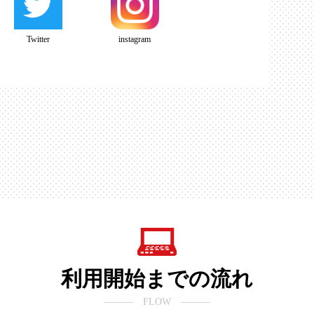
Twitter
instagram
利用開始までの流れ
――― FLOW ―――