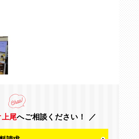
オ上尾
へご相談ください！