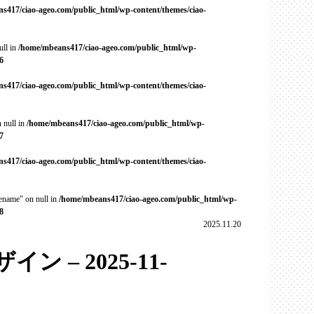
s417/ciao-ageo.com/public_html/wp-content/themes/ciao-
ull in
/home/mbeans417/ciao-ageo.com/public_html/wp-
6
s417/ciao-ageo.com/public_html/wp-content/themes/ciao-
 null in
/home/mbeans417/ciao-ageo.com/public_html/wp-
7
s417/ciao-ageo.com/public_html/wp-content/themes/ciao-
cename" on null in
/home/mbeans417/ciao-ageo.com/public_html/wp-
8
2025.11.20
 – 2025-11-