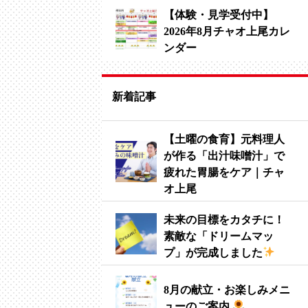
【体験・見学受付中】
2026年8月チャオ上尾カレ
ンダー
新着記事
【土曜の食育】元料理人
が作る「出汁味噌汁」で
疲れた胃腸をケア｜チャ
オ上尾
未来の目標をカタチに！
素敵な「ドリームマッ
プ」が完成しました
8月の献立・お楽しみメニ
ューのご案内