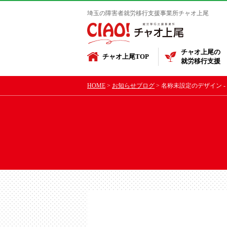
埼玉の障害者就労移行支援事業所チャオ上尾
チャオ上尾の
チャオ上尾TOP
就労移行支援
HOME
お知らせブログ
名称未設定のデザイン - 2025