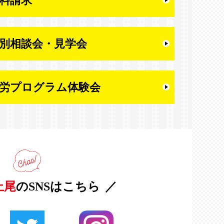
料請求
別相談会・
見学会
労プログラム体験会
上尾
のSNSはこちら