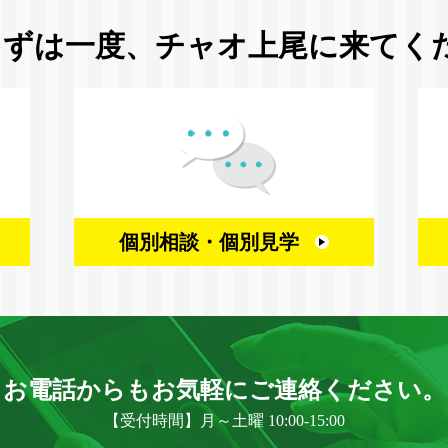
まずは一度、
チャオ上尾に来てく
個別相談・
個別見学
お電話からもお気軽に
ご連絡ください。
【受付時間】月～土曜 10:00-15:00