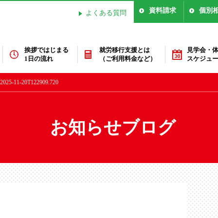
資料請求
個別
よくある質問
挨拶ではじまる
就労移行支援とは
見学会・
1日の流れ
（ご利用料金など）
スケジュ
-11-20T122909.720
お知らせブログ