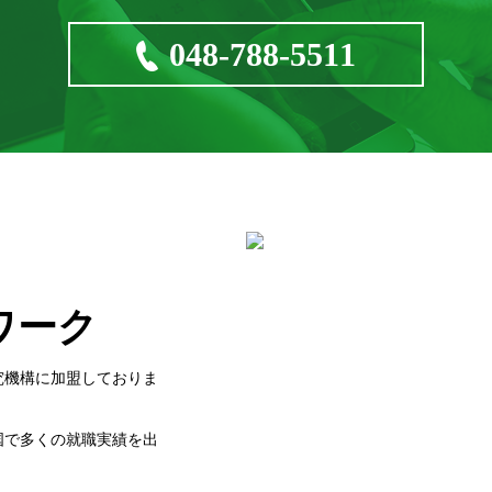
048-788-5511
ワーク
究機構に加盟しておりま
国で多くの就職実績を出
。