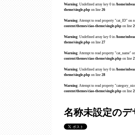
Warning
: Undefined array key 0 in
/home/mbean
theme/single.php
on line
26
Warning
: Attempt to read property "cat_ID" on n
content/themes/ciao-theme/single.php
on line
2
Warning
: Undefined array key 0 in
/home/mbean
theme/single.php
on line
27
Warning
: Attempt to read property "cat_name" on
content/themes/ciao-theme/single.php
on line
2
Warning
: Undefined array key 0 in
/home/mbean
theme/single.php
on line
28
Warning
: Attempt to read property "category_ni
content/themes/ciao-theme/single.php
on line
2
名称未設定のデザイ