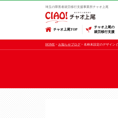
埼玉の障害者就労移行支援事業所チャオ上尾
チャオ上尾の
チャオ上尾TOP
就労移行支援
HOME
お知らせブログ
名称未設定のデザイン (5