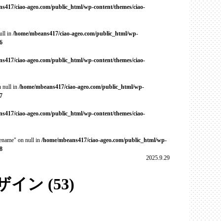
s417/ciao-ageo.com/public_html/wp-content/themes/ciao-
ull in
/home/mbeans417/ciao-ageo.com/public_html/wp-
6
s417/ciao-ageo.com/public_html/wp-content/themes/ciao-
 null in
/home/mbeans417/ciao-ageo.com/public_html/wp-
7
s417/ciao-ageo.com/public_html/wp-content/themes/ciao-
cename" on null in
/home/mbeans417/ciao-ageo.com/public_html/wp-
8
2025.9.29
ン (53)