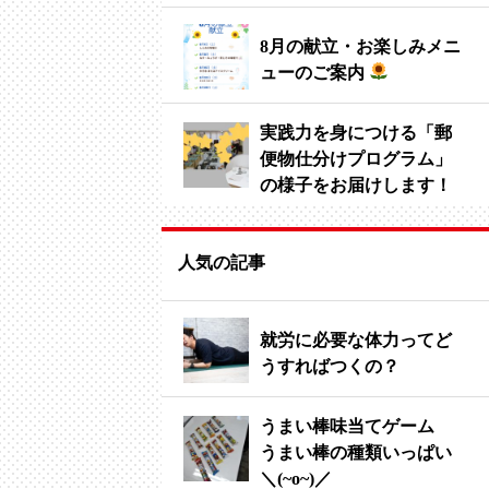
8月の献立・お楽しみメニ
ューのご案内
実践力を身につける「郵
便物仕分けプログラム」
の様子をお届けします！
人気の記事
就労に必要な体力ってど
うすればつくの？
うまい棒味当てゲーム
うまい棒の種類いっぱい
＼(~o~)／