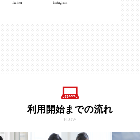
Twitter
instagram
利用開始までの流れ
――― FLOW ―――