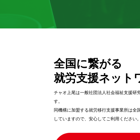
全国に繋がる
就労支援ネット
チャオ上尾は一般社団法⼈社会福祉⽀援研
す。
同機構に加盟する就労移⾏⽀援事業所は全
していますので、安⼼してご利⽤ください