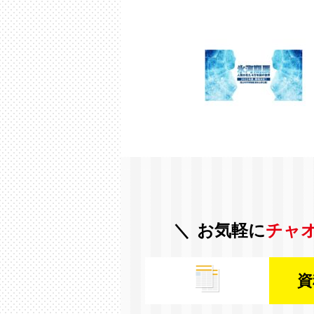
お気軽に
チャ
資