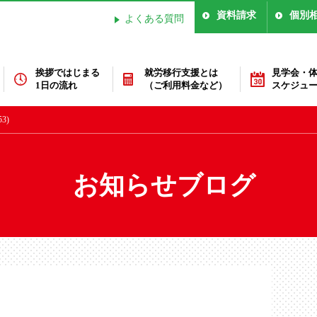
資料請求
個別
よくある質問
挨拶ではじまる
就労移行支援とは
見学会・
1日の流れ
（ご利用料金など）
スケジュ
3)
お知らせブログ