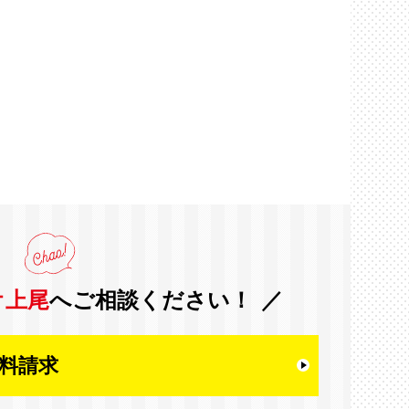
オ上尾
へご相談ください！
料請求