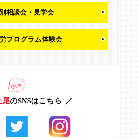
別相談会・
見学会
労プログラム体験会
上尾
のSNSはこちら