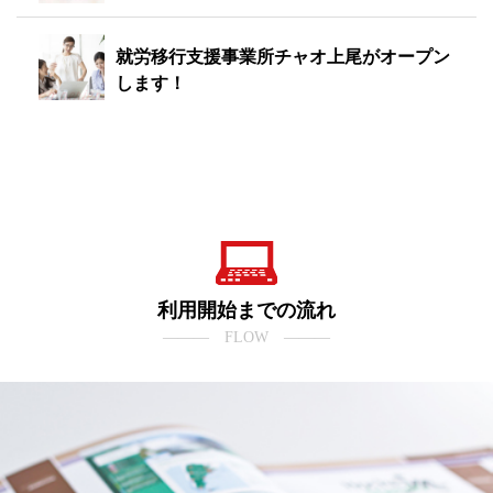
就労移行支援事業所チャオ上尾がオープン
します！
利用開始までの流れ
――― FLOW ―――