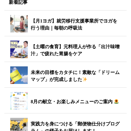
新着記事
【月1ヨガ】就労移行支援事業所でヨガを
行う理由｜毎朝の呼吸法
【土曜の食育】元料理人が作る「出汁味噌
汁」で疲れた胃腸をケア
未来の目標をカタチに！素敵な「ドリーム
マップ」が完成しました
8月の献立・お楽しみメニューのご案内
実践力を身につける「郵便物仕分けプログ
ラム」の様子をお届けします！