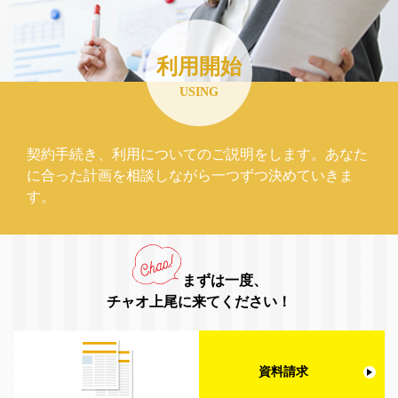
利用開始
USING
契約手続き、利用についてのご説明をします。あなた
に合った計画を相談しながら一つずつ決めていきま
す。
まずは一度、
チャオ上尾に来てください！
資料請求