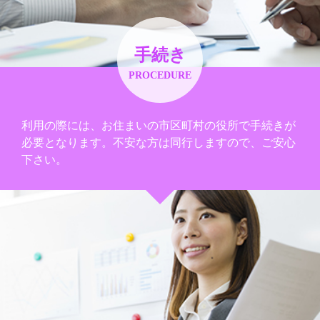
手続き
PROCEDURE
利用の際には、お住まいの市区町村の役所で手続きが
必要となります。不安な方は同行しますので、ご安心
下さい。