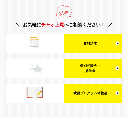
お気軽に
チャオ上尾
へご相談ください！
資料請求
個別相談会・
見学会
就労プログラム体験会