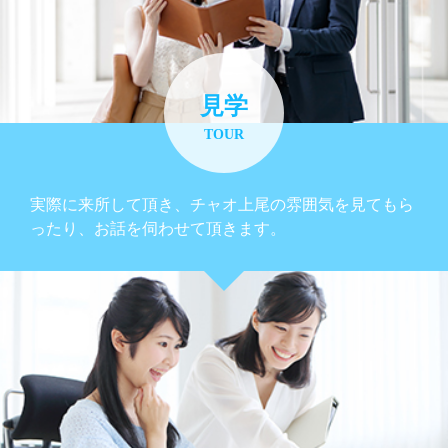
見学
TOUR
実際に来所して頂き、チャオ上尾の雰囲気を見てもら
ったり、お話を伺わせて頂きます。