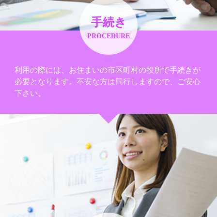
手続き
PROCEDURE
利用の際には、お住まいの市区町村の役所で手続きが
必要となります。不安な方は同行しますので、ご安心
下さい。