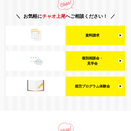
お気軽に
チャオ上尾
へご相談ください！
資料請求
個別相談会・
見学会
就労プログラム体験会