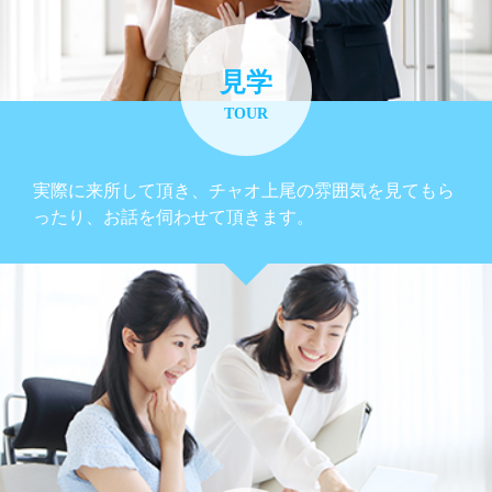
見学
TOUR
実際に来所して頂き、チャオ上尾の雰囲気を見てもら
ったり、お話を伺わせて頂きます。