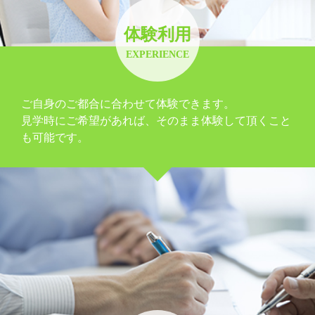
体験利用
EXPERIENCE
ご自身のご都合に合わせて体験できます。
見学時にご希望があれば、そのまま体験して頂くこと
も可能です。