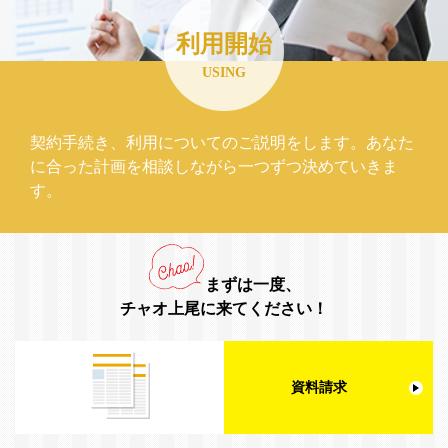
利用開始
USING
契約手続き、利用についてのご説明をします。あなた
に合った計画を相談しながら一つずつ決めていきま
す。
まずは一度、
チャオ上尾に来てください！
資料請求