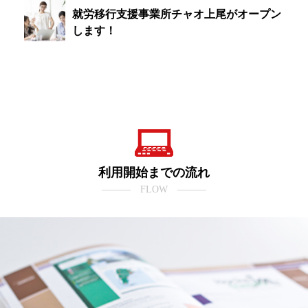
就労移行支援事業所チャオ上尾がオープン
します！
利用開始までの流れ
――― FLOW ―――