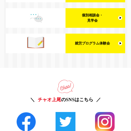
個別相談会・
見学会
就労プログラム体験会
チャオ上尾
のSNSはこちら