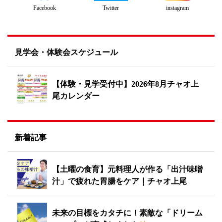
Twitter
instagram
Facebook
見学会・体験会スケジュール
【体験・見学受付中】2026年8月チャオ上
尾カレンダー
新着記事
【土曜の食育】元料理人が作る「出汁味噌
汁」で疲れた胃腸をケア｜チャオ上尾
未来の目標をカタチに！素敵な「ドリーム