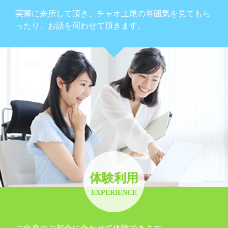
実際に来所して頂き、チャオ上尾の雰囲気を見てもら
ったり、お話を伺わせて頂きます。
体験利用
EXPERIENCE