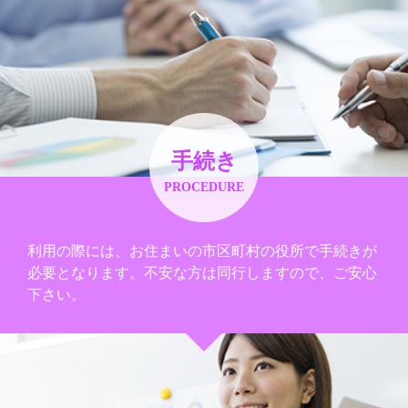
手続き
PROCEDURE
利用の際には、お住まいの市区町村の役所で手続きが
必要となります。不安な方は同行しますので、ご安心
下さい。