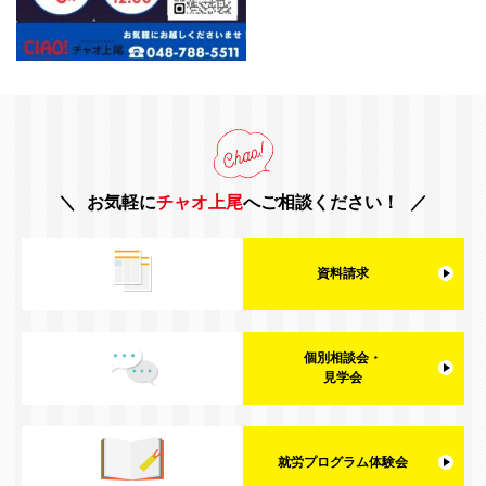
お気軽に
チャオ上尾
へご相談ください！
資料請求
個別相談会・
見学会
就労プログラム体験会