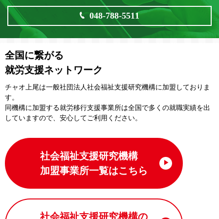
048-788-5511
全国に繋がる
就労支援ネットワーク
チャオ上尾は一般社団法⼈社会福祉⽀援研究機構に加盟しておりま
す。
同機構に加盟する就労移⾏⽀援事業所は全国で多くの就職実績を出
していますので、安⼼してご利⽤ください。
社会福祉支援研究機構
加盟事業所一覧はこちら
社会福祉支援研究機構の