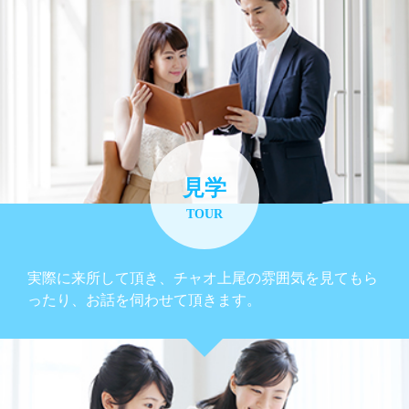
見学
TOUR
実際に来所して頂き、チャオ上尾の雰囲気を見てもら
ったり、お話を伺わせて頂きます。