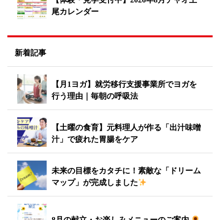
尾カレンダー
新着記事
【月1ヨガ】就労移行支援事業所でヨガを
行う理由｜毎朝の呼吸法
【土曜の食育】元料理人が作る「出汁味噌
汁」で疲れた胃腸をケア
未来の目標をカタチに！素敵な「ドリーム
マップ」が完成しました
8月の献立・お楽しみメニューのご案内