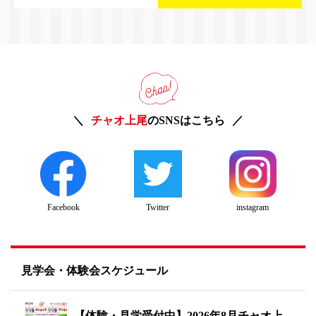
チャオ上尾
のSNSはこちら
Twitter
instagram
Facebook
見学会・体験会スケジュール
【体験・見学受付中】2026年8月チャオ上