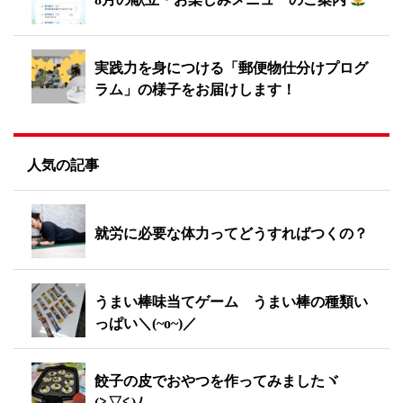
実践力を身につける「郵便物仕分けプログ
ラム」の様子をお届けします！
人気の記事
就労に必要な体力ってどうすればつくの？
うまい棒味当てゲーム うまい棒の種類い
っぱい＼(~o~)／
餃子の皮でおやつを作ってみましたヾ
(≧▽≦)ﾉ