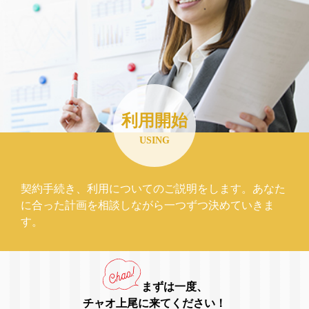
利用開始
USING
契約手続き、利用についてのご説明をします。あなた
に合った計画を相談しながら一つずつ決めていきま
す。
まずは一度、
チャオ上尾に来てください！