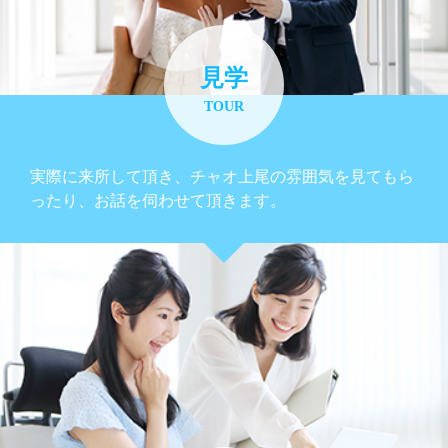
見学
TOUR
実際に来所して頂き、チャオ上尾の雰囲気を見てもら
ったり、お話を伺わせて頂きます。