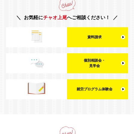
お気軽に
チャオ上尾
へご相談ください！
資料請求
個別相談会・
見学会
就労プログラム体験会