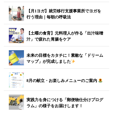
【月1ヨガ】就労移行支援事業所でヨガを
行う理由｜毎朝の呼吸法
【土曜の食育】元料理人が作る「出汁味噌
汁」で疲れた胃腸をケア
未来の目標をカタチに！素敵な「ドリーム
マップ」が完成しました
8月の献立・お楽しみメニューのご案内
実践力を身につける「郵便物仕分けプログ
ラム」の様子をお届けします！