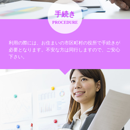
手続き
PROCEDURE
利用の際には、お住まいの市区町村の役所で手続きが
必要となります。不安な方は同行しますので、ご安心
下さい。