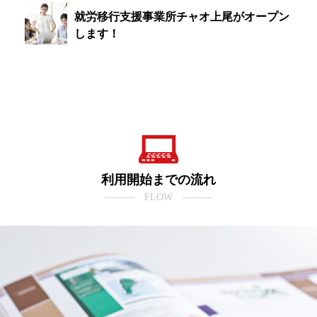
就労移行支援事業所チャオ上尾がオープン
します！
利用開始までの流れ
――― FLOW ―――