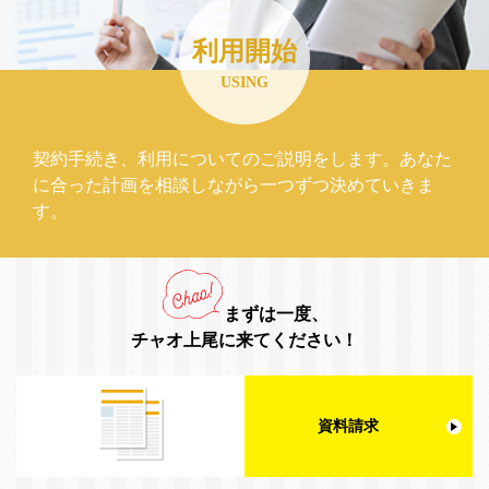
利用開始
USING
契約手続き、利用についてのご説明をします。あなた
に合った計画を相談しながら一つずつ決めていきま
す。
まずは一度、
チャオ上尾に来てください！
資料請求