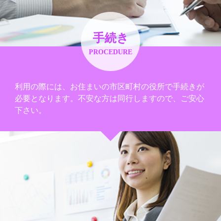
手続き
PROCEDURE
利用の際には、お住まいの市区町村の役所で手続きが
必要となります。不安な方は同行しますので、ご安心
下さい。