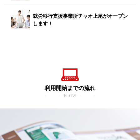
就労移行支援事業所チャオ上尾がオープン
します！
利用開始までの流れ
――― FLOW ―――