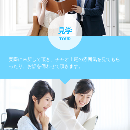
見学
TOUR
実際に来所して頂き、チャオ上尾の雰囲気を見てもら
ったり、お話を伺わせて頂きます。