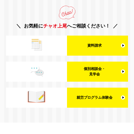
お気軽に
チャオ上尾
へご相談ください！
資料請求
個別相談会・
見学会
就労プログラム体験会