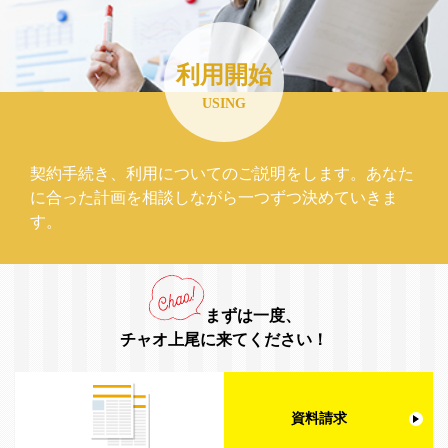
利用開始
USING
契約手続き、利用についてのご説明をします。あなた
に合った計画を相談しながら一つずつ決めていきま
す。
まずは一度、
チャオ上尾に来てください！
資料請求