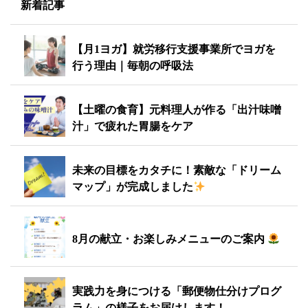
新着記事
【月1ヨガ】就労移行支援事業所でヨガを
行う理由｜毎朝の呼吸法
【土曜の食育】元料理人が作る「出汁味噌
汁」で疲れた胃腸をケア
未来の目標をカタチに！素敵な「ドリーム
マップ」が完成しました
8月の献立・お楽しみメニューのご案内
実践力を身につける「郵便物仕分けプログ
ラム」の様子をお届けします！