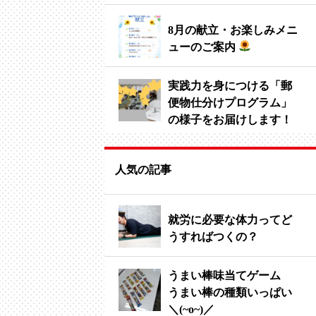
8月の献立・お楽しみメニ
ューのご案内
実践力を身につける「郵
便物仕分けプログラム」
の様子をお届けします！
人気の記事
就労に必要な体力ってど
うすればつくの？
うまい棒味当てゲーム
うまい棒の種類いっぱい
＼(~o~)／