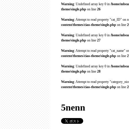
Warning
: Undefined array key 0 in
/home/mbean
theme/single.php
on line
26
Warning
: Attempt to read property "cat_ID" on n
content/themes/ciao-theme/single.php
on line
2
Warning
: Undefined array key 0 in
/home/mbean
theme/single.php
on line
27
Warning
: Attempt to read property "cat_name" on
content/themes/ciao-theme/single.php
on line
2
Warning
: Undefined array key 0 in
/home/mbean
theme/single.php
on line
28
Warning
: Attempt to read property "category_ni
content/themes/ciao-theme/single.php
on line
2
5nenn