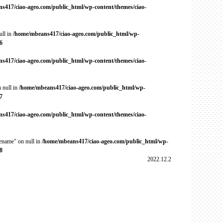
s417/ciao-ageo.com/public_html/wp-content/themes/ciao-
ull in
/home/mbeans417/ciao-ageo.com/public_html/wp-
6
s417/ciao-ageo.com/public_html/wp-content/themes/ciao-
 null in
/home/mbeans417/ciao-ageo.com/public_html/wp-
7
s417/ciao-ageo.com/public_html/wp-content/themes/ciao-
cename" on null in
/home/mbeans417/ciao-ageo.com/public_html/wp-
8
2022.12.2