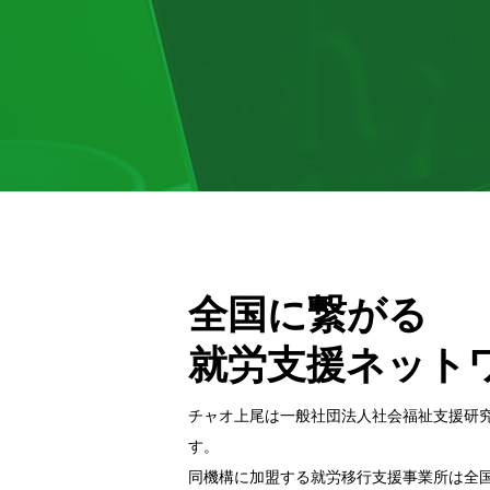
全国に繋がる
就労支援ネット
チャオ上尾は一般社団法⼈社会福祉⽀援研
す。
同機構に加盟する就労移⾏⽀援事業所は全