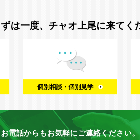
まずは一度、
チャオ上尾に来てく
個別相談・
個別見学
お電話からもお気軽に
ご連絡ください。