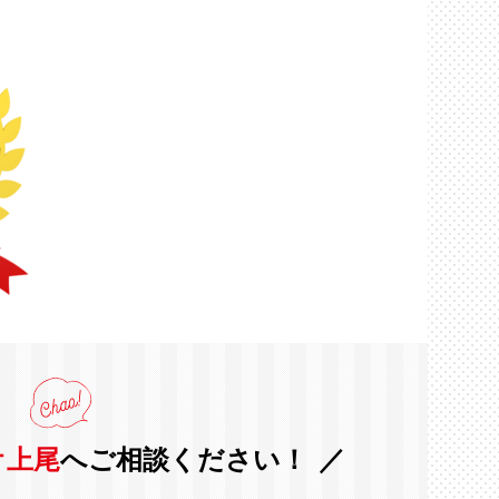
オ上尾
へご相談ください！