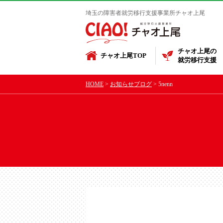
埼玉の障害者就労移行支援事業所チャオ上尾
チャオ上尾の
チャオ上尾TOP
就労移行支援
HOME
お知らせブログ
5nenn