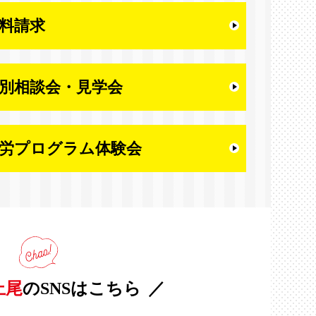
料請求
別相談会・
見学会
労プログラム体験会
上尾
のSNSはこちら