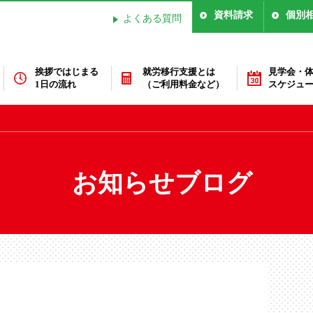
資料請求
個別
よくある質問
挨拶ではじまる
就労移行支援とは
見学会・
1日の流れ
（ご利用料金など）
スケジュ
お知らせブログ