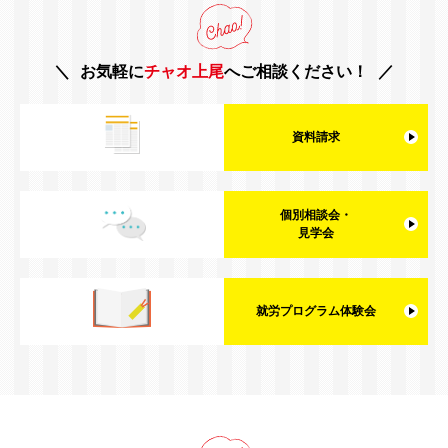
お気軽に
チャオ上尾
へご相談ください！
資料請求
個別相談会・
見学会
就労プログラム体験会