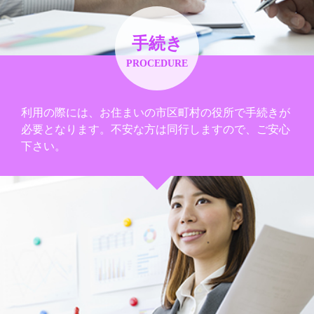
手続き
PROCEDURE
利用の際には、お住まいの市区町村の役所で手続きが
必要となります。不安な方は同行しますので、ご安心
下さい。