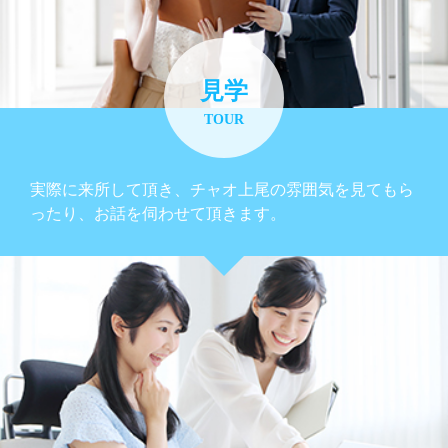
見学
TOUR
実際に来所して頂き、チャオ上尾の雰囲気を見てもら
ったり、お話を伺わせて頂きます。