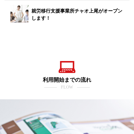
就労移行支援事業所チャオ上尾がオープン
します！
利用開始までの流れ
――― FLOW ―――