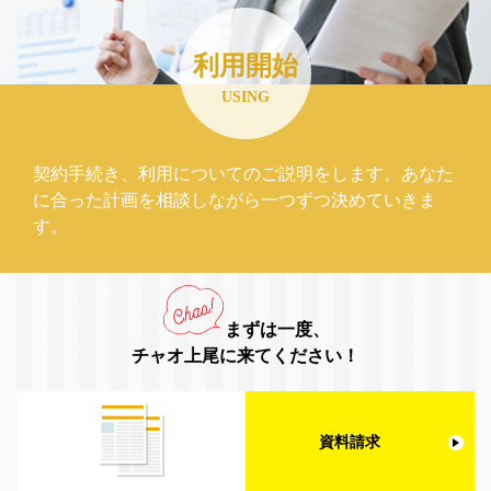
利用開始
USING
契約手続き、利用についてのご説明をします。あなた
に合った計画を相談しながら一つずつ決めていきま
す。
まずは一度、
チャオ上尾に来てください！
資料請求