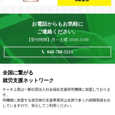
お電話からもお気軽に
ご連絡ください。
【受付時間】月～土曜 10:00-15:00
048-788-5511
全国に繋がる
就労支援ネットワーク
チャオ上尾は一般社団法⼈社会福祉⽀援研究機構に加盟しておりま
す。
同機構に加盟する就労移⾏⽀援事業所は全国で多くの就職実績を出
していますので、安⼼してご利⽤ください。