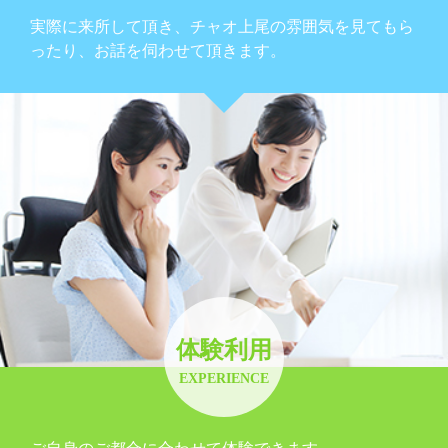
実際に来所して頂き、チャオ上尾の雰囲気を見てもら
ったり、お話を伺わせて頂きます。
体験利用
EXPERIENCE