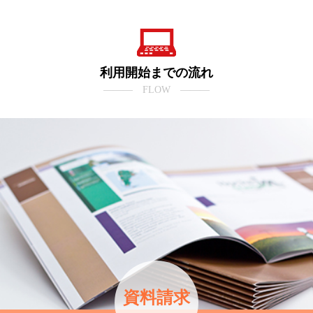
利用開始までの流れ
――― FLOW ―――
資料請求