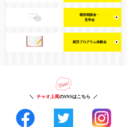
個別相談会・
見学会
就労プログラム体験会
チャオ上尾
のSNSはこちら