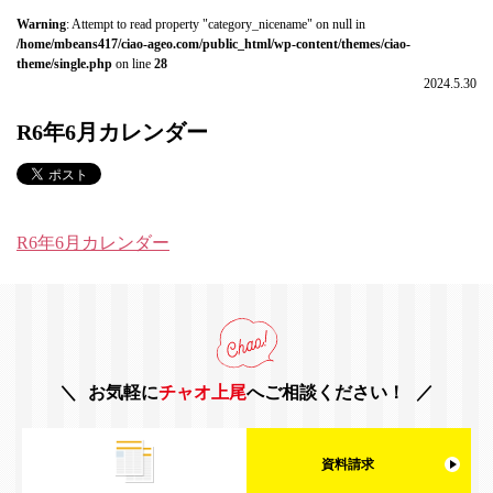
Warning
: Attempt to read property "category_nicename" on null in
/home/mbeans417/ciao-ageo.com/public_html/wp-content/themes/ciao-
theme/single.php
on line
28
2024.5.30
R6年6月カレンダー
R6年6月カレンダー
お気軽に
チャオ上尾
へご相談ください！
資料請求