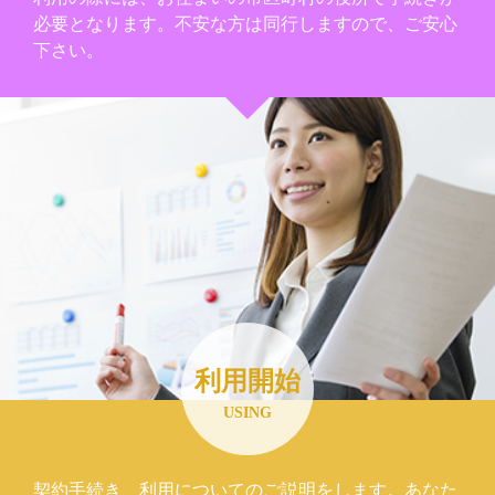
必要となります。不安な方は同行しますので、ご安心
下さい。
利用開始
USING
契約手続き、利用についてのご説明をします。あなた