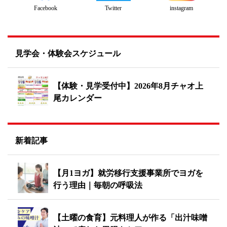
Twitter
instagram
Facebook
見学会・体験会スケジュール
【体験・見学受付中】2026年8月チャオ上
尾カレンダー
新着記事
【月1ヨガ】就労移行支援事業所でヨガを
行う理由｜毎朝の呼吸法
【土曜の食育】元料理人が作る「出汁味噌