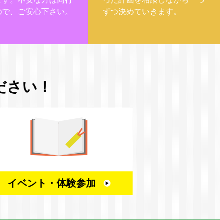
ので、ご安心下さい。
ずつ決めていきます。
ださい！
イベント・
体験参加