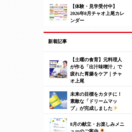
【体験・見学受付中】
2026年8月チャオ上尾カレ
ンダー
新着記事
【土曜の食育】元料理人
が作る「出汁味噌汁」で
疲れた胃腸をケア｜チャ
オ上尾
未来の目標をカタチに！
素敵な「ドリームマッ
プ」が完成しました
8月の献立・お楽しみメニ
ューのご案内