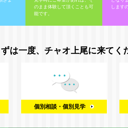
のまま体験して頂くことも可
します
能です。
まずは一度、
チャオ上尾に来てく
個別相談・
個別見学