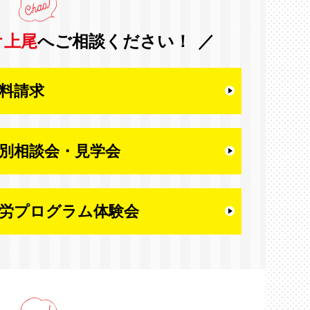
オ上尾
へご相談ください！
料請求
別相談会・
見学会
労プログラム体験会