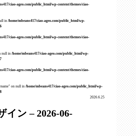
s417/ciao-ageo.com/public_html/wp-content/themes/ciao-
ull in
/home/mbeans417/ciao-ageo.com/public_html/wp-
6
s417/ciao-ageo.com/public_html/wp-content/themes/ciao-
 null in
/home/mbeans417/ciao-ageo.com/public_html/wp-
7
s417/ciao-ageo.com/public_html/wp-content/themes/ciao-
cename" on null in
/home/mbeans417/ciao-ageo.com/public_html/wp-
8
2026.6.25
 – 2026-06-