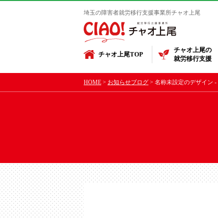
埼玉の障害者就労移行支援事業所チャオ上尾
チャオ上尾の
チャオ上尾TOP
就労移行支援
HOME
お知らせブログ
名称未設定のデザイン - 2026