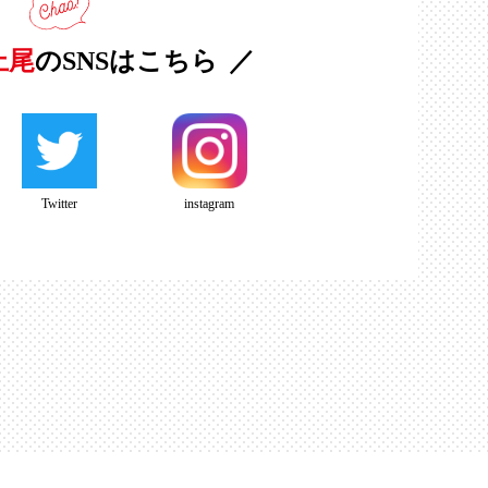
上尾
のSNSはこちら
Twitter
instagram