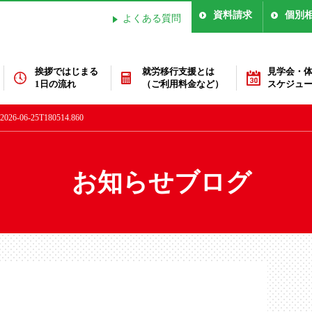
資料請求
個別
よくある質問
挨拶ではじまる
就労移行支援とは
見学会・
1日の流れ
（ご利用料金など）
スケジュ
-06-25T180514.860
お知らせブログ