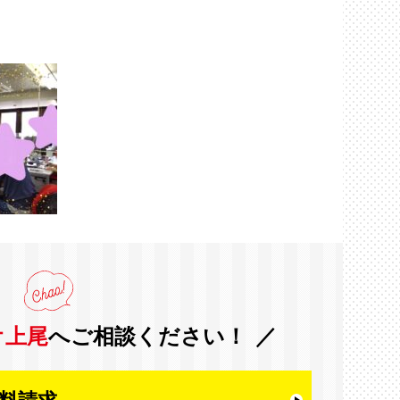
オ上尾
へご相談ください！