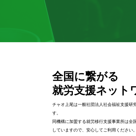
全国に繋がる
就労支援ネット
チャオ上尾は一般社団法⼈社会福祉⽀援研
す。
同機構に加盟する就労移⾏⽀援事業所は全
していますので、安⼼してご利⽤ください