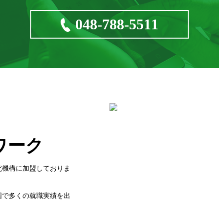
048-788-5511
ワーク
究機構に加盟しておりま
国で多くの就職実績を出
。