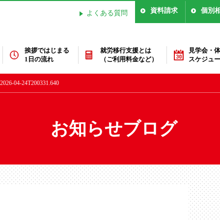
資料請求
個別
よくある質問
挨拶ではじまる
就労移行支援とは
見学会・
1日の流れ
（ご利用料金など）
スケジュ
-04-24T200331.640
お知らせブログ