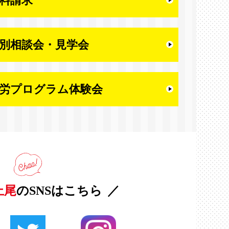
料請求
別相談会・
見学会
労プログラム体験会
上尾
のSNSはこちら