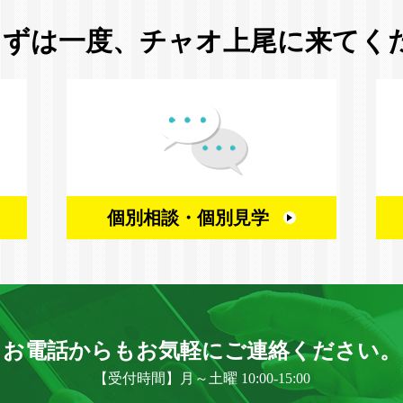
まずは一度、
チャオ上尾に来てく
個別相談・
個別見学
お電話からもお気軽に
ご連絡ください。
【受付時間】月～土曜 10:00-15:00