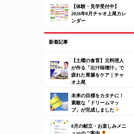
【体験・見学受付中】
2026年8月チャオ上尾カレ
ンダー
新着記事
【土曜の食育】元料理人
が作る「出汁味噌汁」で
疲れた胃腸をケア｜チャ
オ上尾
未来の目標をカタチに！
素敵な「ドリームマッ
プ」が完成しました
8月の献立・お楽しみメニ
ューのご案内