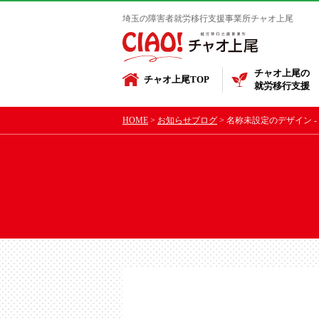
埼玉の障害者就労移行支援事業所チャオ上尾
チャオ上尾の
チャオ上尾TOP
就労移行支援
HOME
お知らせブログ
名称未設定のデザイン - 2026