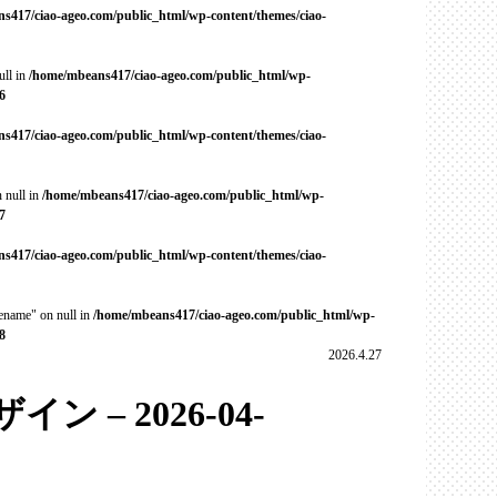
s417/ciao-ageo.com/public_html/wp-content/themes/ciao-
ull in
/home/mbeans417/ciao-ageo.com/public_html/wp-
6
s417/ciao-ageo.com/public_html/wp-content/themes/ciao-
 null in
/home/mbeans417/ciao-ageo.com/public_html/wp-
7
s417/ciao-ageo.com/public_html/wp-content/themes/ciao-
cename" on null in
/home/mbeans417/ciao-ageo.com/public_html/wp-
8
2026.4.27
 – 2026-04-