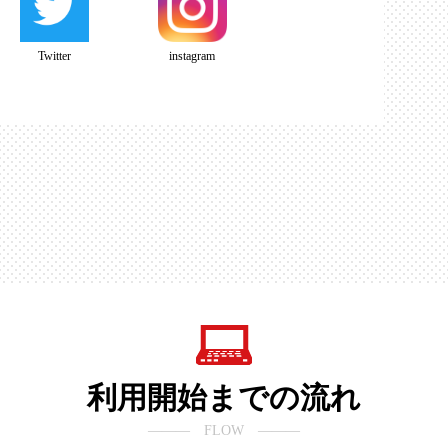
Twitter
instagram
利用開始までの流れ
――― FLOW ―――