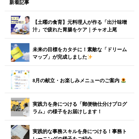
新着記事
【土曜の食育】元料理人が作る「出汁味噌
汁」で疲れた胃腸をケア｜チャオ上尾
未来の目標をカタチに！素敵な「ドリーム
マップ」が完成しました
8月の献立・お楽しみメニューのご案内
実践力を身につける「郵便物仕分けプログ
ラム」の様子をお届けします！
実践的な事務スキルを身につける！事務ト
レーニングの様子をご紹介