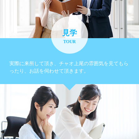
見学
TOUR
実際に来所して頂き、チャオ上尾の雰囲気を見てもら
ったり、お話を伺わせて頂きます。