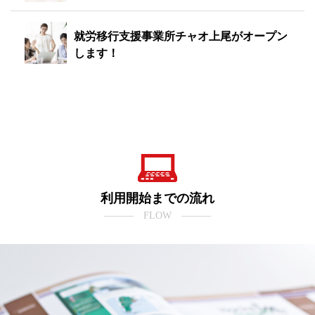
就労移行支援事業所チャオ上尾がオープン
します！
利用開始までの流れ
――― FLOW ―――