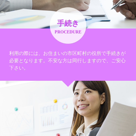
手続き
PROCEDURE
利用の際には、お住まいの市区町村の役所で手続きが
必要となります。不安な方は同行しますので、ご安心
下さい。