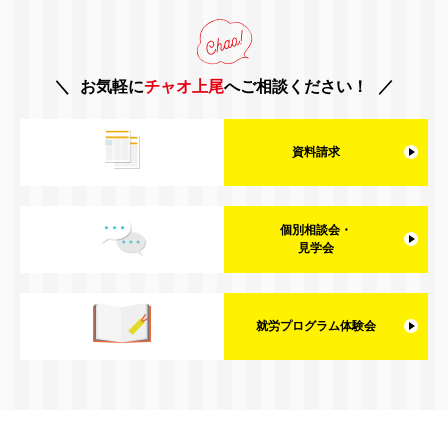
お気軽に
チャオ上尾
へご相談ください！
資料請求
個別相談会・
見学会
就労プログラム体験会