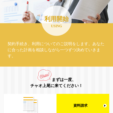
利用開始
USING
契約手続き、利用についてのご説明をします。あなた
に合った計画を相談しながら一つずつ決めていきま
す。
まずは一度、
チャオ上尾に来てください！
資料請求