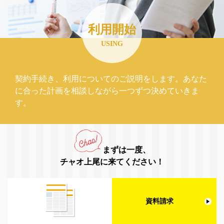
利用開始
USING
契約手続き、利用についてのご説明をします。あなた
に合った計画を相談しながら一つずつ決めていきま
す。
まずは一度、
チャオ上尾に来てください！
資料請求