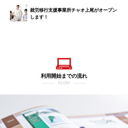
就労移行支援事業所チャオ上尾がオープン
します！
利用開始までの流れ
――― FLOW ―――