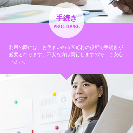
手続き
PROCEDURE
利用の際には、お住まいの市区町村の役所で手続きが
必要となります。不安な方は同行しますので、ご安心
下さい。