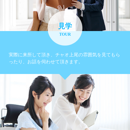
見学
TOUR
実際に来所して頂き、チャオ上尾の雰囲気を見てもら
ったり、お話を伺わせて頂きます。