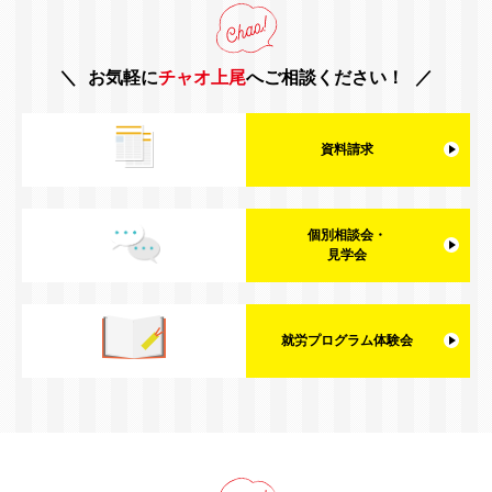
お気軽に
チャオ上尾
へご相談ください！
資料請求
個別相談会・
見学会
就労プログラム体験会