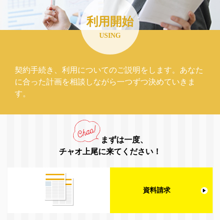
利用開始
USING
契約手続き、利用についてのご説明をします。あなた
に合った計画を相談しながら一つずつ決めていきま
す。
まずは一度、
チャオ上尾に来てください！
資料請求