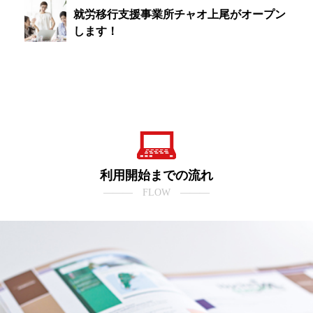
就労移行支援事業所チャオ上尾がオープン
します！
利用開始までの流れ
――― FLOW ―――