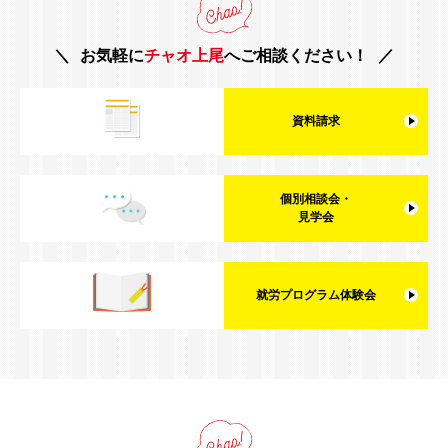
お気軽に
チャオ上尾
へご相談ください！
資料請求
個別相談会・
見学会
就労プログラム体験会