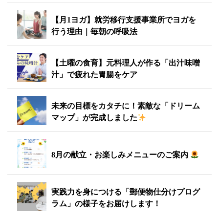
【月1ヨガ】就労移行支援事業所でヨガを
行う理由｜毎朝の呼吸法
【土曜の食育】元料理人が作る「出汁味噌
汁」で疲れた胃腸をケア
未来の目標をカタチに！素敵な「ドリーム
マップ」が完成しました
8月の献立・お楽しみメニューのご案内
実践力を身につける「郵便物仕分けプログ
ラム」の様子をお届けします！