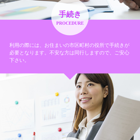
手続き
PROCEDURE
利用の際には、お住まいの市区町村の役所で手続きが
必要となります。不安な方は同行しますので、ご安心
下さい。