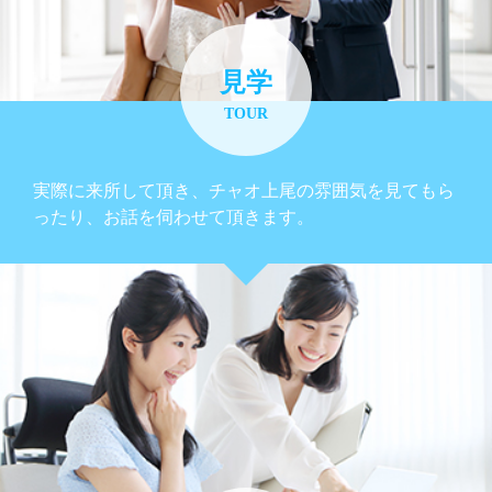
見学
TOUR
実際に来所して頂き、チャオ上尾の雰囲気を見てもら
ったり、お話を伺わせて頂きます。