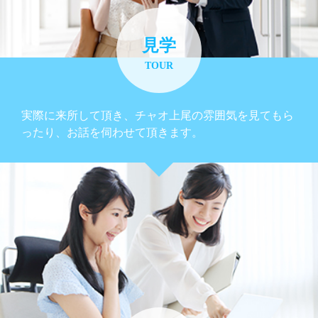
見学
TOUR
実際に来所して頂き、チャオ上尾の雰囲気を見てもら
ったり、お話を伺わせて頂きます。