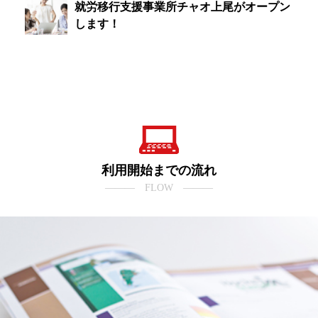
就労移行支援事業所チャオ上尾がオープン
します！
利用開始までの流れ
――― FLOW ―――