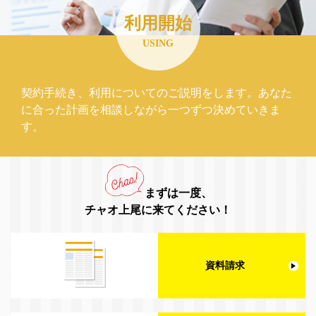
利用開始
USING
契約手続き、利用についてのご説明をします。あなた
に合った計画を相談しながら一つずつ決めていきま
す。
まずは一度、
チャオ上尾に来てください！
資料請求