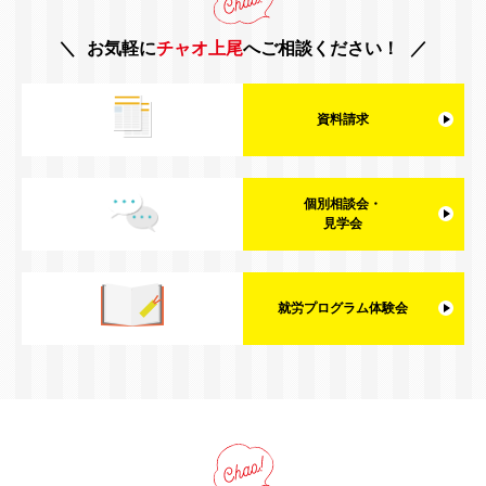
お気軽に
チャオ上尾
へご相談ください！
資料請求
個別相談会・
見学会
就労プログラム体験会