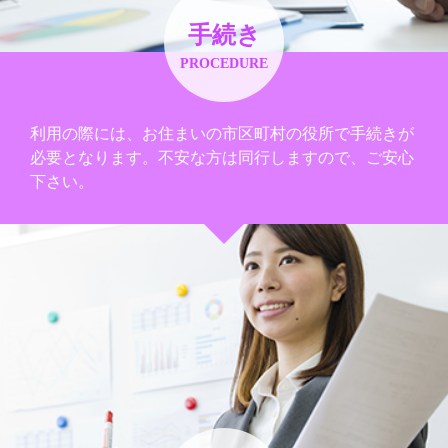
手続き
PROCEDURE
利用の際には、お住まいの市区町村の役所で手続きが
必要となります。不安な方は同行しますので、ご安心
下さい。